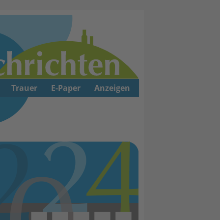
Trauer
E-Paper
Anzeigen