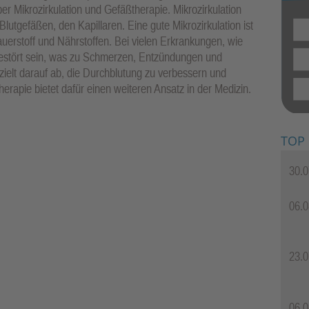
r Mikrozirkulation und Gefäßtherapie. Mikrozirkulation
 Blutgefäßen, den Kapillaren. Eine gute Mikrozirkulation ist
uerstoff und Nährstoffen. Bei vielen Erkrankungen, wie
gestört sein, was zu Schmerzen, Entzündungen und
elt darauf ab, die Durchblutung zu verbessern und
rapie bietet dafür einen weiteren Ansatz in der Medizin.
TOP
30.0
06.0
23.0
06.0