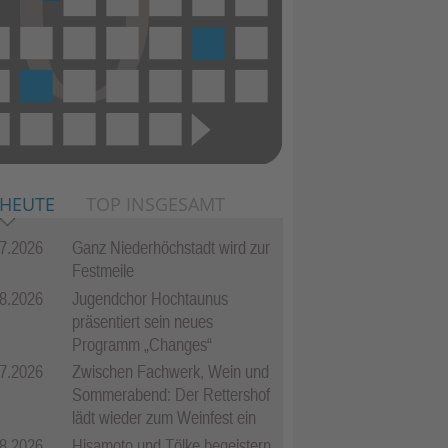
 HEUTE
TOP INSGESAMT
7.2026
Ganz Niederhöchstadt wird zur
Festmeile
8.2026
Jugendchor Hochtaunus
präsentiert sein neues
Programm „Changes“
7.2026
Zwischen Fachwerk, Wein und
Sommerabend: Der Rettershof
lädt wieder zum Weinfest ein
8.2026
Hisamoto und Tölke begeistern