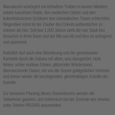
Marrakesch verkörpert mit lebhaftem Treiben in bunten Märkten,
seinen luxuriösen Riads, den exotischen Gärten und den
kulturhistorischen Schätzen den orientalischen Traum schlechthin.
Nirgendwo sonst ist der Zauber des Orients authentischer zu
erleben als hier. Seit fast 1.000 Jahren zieht die rote Stadt ihre
Besucher in ihren Bann und der Mix aus Alt und Neu ist aufregend
und spannend.
Natürlich darf auch eine Wanderung und der gemeinsame
Kamelritt durch die Sahara mit allem, was dazugehört, nicht
fehlen: schier endlose Dünen, glitzernder Wüstensand,
überraschende Oasen, ein von der Sonne goldgefärbter Horizont
und immer wieder die beruhigenden, gleichmäßigen Schritte der
Kamele.
Zur besseren Planung dieses Stammtisches werden die
Teilnehmer gebeten, sich telefonisch bei der Zentrale des Vereins
unter Telefon 9952006 anzumelden.