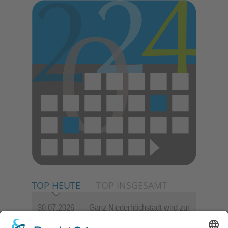
TOP HEUTE
TOP INSGESAMT
30.07.2026
Ganz Niederhöchstadt wird zur
Festmeile