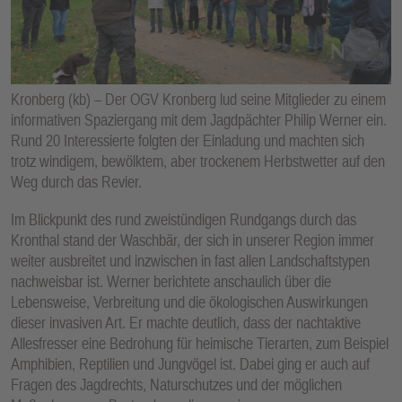
E
N
Kronberg (kb) – Der OGV Kronberg lud seine Mitglieder zu einem
informativen Spaziergang mit dem Jagdpächter Philip Werner ein.
Rund 20 Interessierte folgten der Einladung und machten sich
trotz windigem, bewölktem, aber trockenem Herbstwetter auf den
Weg durch das Revier.
Im Blickpunkt des rund zweistündigen Rundgangs durch das
Kronthal stand der Waschbär, der sich in unserer Region immer
weiter ausbreitet und inzwischen in fast allen Landschaftstypen
nachweisbar ist. Werner berichtete anschaulich über die
Lebensweise, Verbreitung und die ökologischen Auswirkungen
dieser invasiven Art. Er machte deutlich, dass der nachtaktive
Allesfresser eine Bedrohung für heimische Tierarten, zum Beispiel
Amphibien, Reptilien und Jungvögel ist. Dabei ging er auch auf
Fragen des Jagdrechts, Naturschutzes und der möglichen