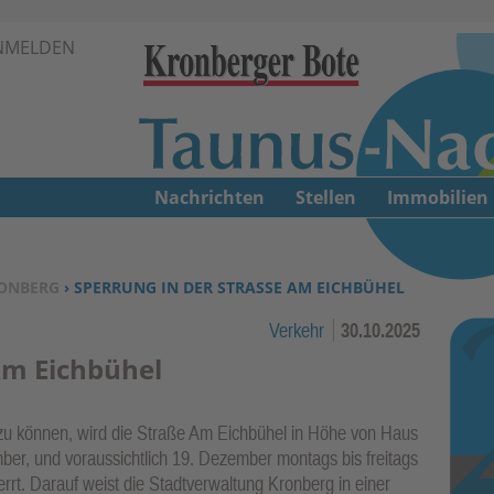
Zur Navigation springen ↓
NMELDEN
Zum Inhalt springen ↓
Nachrichten
Stellen
Immobilien
ONBERG
› SPERRUNG IN DER STRASSE AM EICHBÜHEL
Verkehr
30.10.2025
Am Eichbühel
zu können, wird die Straße Am Eichbühel in Höhe von Haus
r, und voraussichtlich 19. Dezember montags bis freitags
errt. Darauf weist die Stadtverwaltung Kronberg in einer