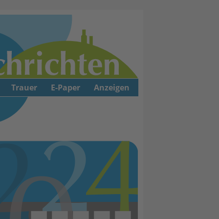
Trauer
E-Paper
Anzeigen