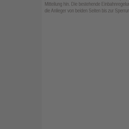
Mitteilung hin. Die bestehende Einbahnregel
die Anlieger von beiden Seiten bis zur Sperr