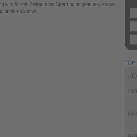
ung wird für den Zeitraum der Sperrung aufgehoben, sodass
ung anfahren können.
TOP
30.0
23.0
06.0
06.0