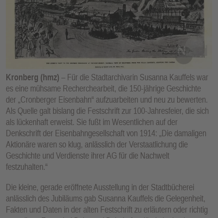
E
N
Kronberg (hmz)
– Für die Stadtarchivarin Susanna Kauffels war
es eine mühsame Recherchearbeit, die 150-jährige Geschichte
der „Cronberger Eisenbahn“ aufzuarbeiten und neu zu bewerten.
Als Quelle galt bislang die Festschrift zur 100-Jahresfeier, die sich
als lückenhaft erweist. Sie fußt im Wesentlichen auf der
Denkschrift der Eisenbahngesellschaft von 1914: „Die damaligen
Aktionäre waren so klug, anlässlich der Verstaatlichung die
Geschichte und Verdienste ihrer AG für die Nachwelt
festzuhalten.“
Die kleine, gerade eröffnete Ausstellung in der Stadtbücherei
anlässlich des Jubiläums gab Susanna Kauffels die Gelegenheit,
Fakten und Daten in der alten Festschrift zu erläutern oder richtig