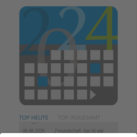
TOP HEUTE
TOP INSGESAMT
06.08.2026
„Freundschaft, das ist wie