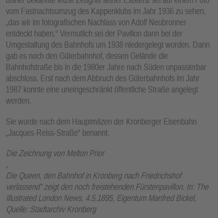
vom Fastnachtsumzug des Kappenklubs im Jahr 1936 zu sehen,
„das wir im fotografischen Nachlass von Adolf Neubronner
entdeckt haben.“ Vermutlich sei der Pavillon dann bei der
Umgestaltung des Bahnhofs um 1938 niedergelegt worden. Dann
gab es noch den Güterbahnhof, dessen Gelände die
Bahnhofstraße bis in die 1980er Jahre nach Süden unpassierbar
abschloss. Erst nach dem Abbruch des Güterbahnhofs im Jahr
1987 konnte eine uneingeschränkt öffentliche Straße angelegt
werden.
Sie wurde nach dem Hauptmäzen der Kronberger Eisenbahn
„Jacques-Reiss-Straße“ benannt.
Die Zeichnung von Melton Prior
„
Die Queen, den Bahnhof in Kronberg nach Friedrichshof
verlassend” zeigt den noch freistehenden Fürstenpavillon. In: The
Illustrated London News, 4.5.1895, Eigentum Manfred Bickel,
Quelle: Stadtarchiv Kronberg