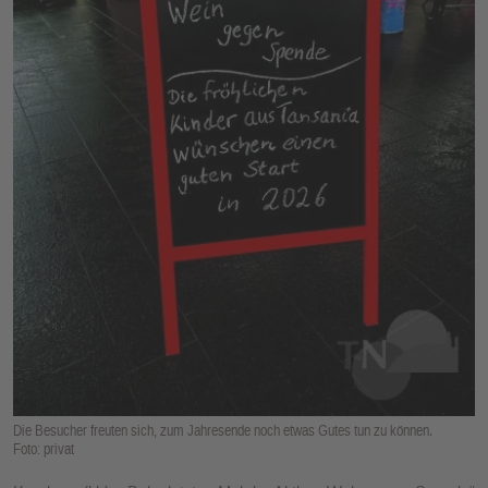
E
N
Die Besucher freuten sich, zum Jahresende noch etwas Gutes tun zu können.
Foto: privat