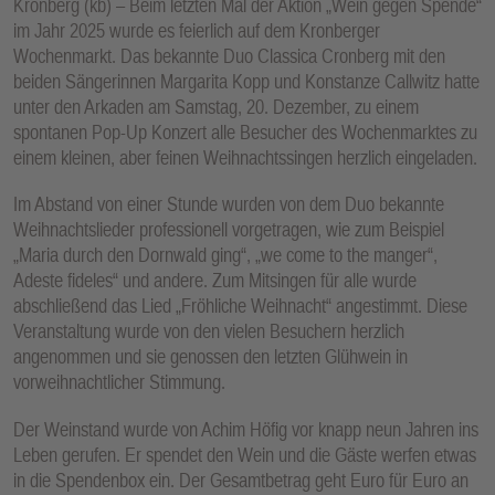
Kronberg (kb) – Beim letzten Mal der Aktion „Wein gegen Spende“
im Jahr 2025 wurde es feierlich auf dem Kronberger
Wochenmarkt. Das bekannte Duo Classica Cronberg mit den
beiden Sängerinnen Margarita Kopp und Konstanze Callwitz hatte
unter den Arkaden am Samstag, 20. Dezember, zu einem
spontanen Pop-Up Konzert alle Besucher des Wochenmarktes zu
einem kleinen, aber feinen Weihnachtssingen herzlich eingeladen.
Im Abstand von einer Stunde wurden von dem Duo bekannte
Weihnachtslieder professionell vorgetragen, wie zum Beispiel
„Maria durch den Dornwald ging“, „we come to the manger“,
Adeste fideles“ und andere. Zum Mitsingen für alle wurde
abschließend das Lied „Fröhliche Weihnacht“ angestimmt. Diese
Veranstaltung wurde von den vielen Besuchern herzlich
angenommen und sie genossen den letzten Glühwein in
vorweihnachtlicher Stimmung.
Der Weinstand wurde von Achim Höfig vor knapp neun Jahren ins
Leben gerufen. Er spendet den Wein und die Gäste werfen etwas
in die Spendenbox ein. Der Gesamtbetrag geht Euro für Euro an