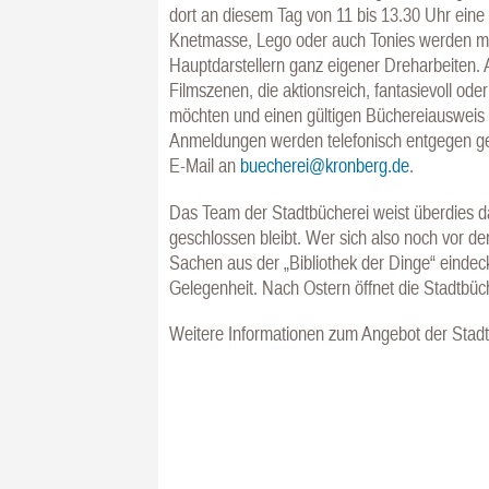
dort an diesem Tag von 11 bis 13.30 Uhr eine
Knetmasse, Lego oder auch Tonies werden mi
Hauptdarstellern ganz eigener Dreharbeiten.
Filmszenen, die aktionsreich, fantasievoll oder
möchten und einen gültigen Büchereiausweis 
Anmeldungen werden telefonisch entgegen 
E-Mail an
buecherei@kronberg.de
.
Das Team der Stadtbücherei weist überdies dar
geschlossen bleibt. Wer sich also noch vor de
Sachen aus der „Bibliothek der Dinge“ eindec
Gelegenheit. Nach Ostern öffnet die Stadtbüch
Weitere Informationen zum Angebot der Stadtb