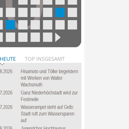
 HEUTE
TOP INSGESAMT
8.2026
Hisamoto und Tölke begeistern
mit Werken von Walter
Wachsmuth
7.2026
Ganz Niederhöchstadt wird zur
Festmeile
7.2026
Wasserampel steht auf Gelb:
Stadt ruft zum Wassersparen
auf
8.2026
Jugendchor Hochtaunus