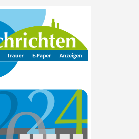
Trauer
E-Paper
Anzeigen