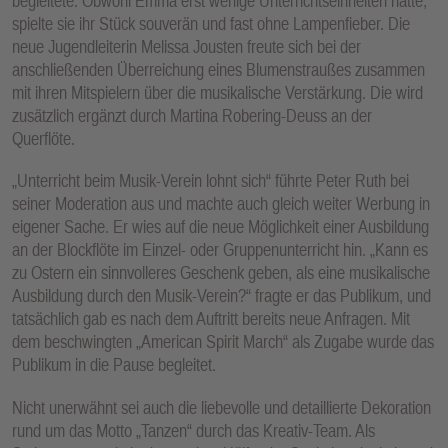
begleitete. Obwohl Emma erst wenige Unterrichtseinheiten hatte,
spielte sie ihr Stück souverän und fast ohne Lampenfieber. Die
neue Jugendleiterin Melissa Jousten freute sich bei der
anschließenden Überreichung eines Blumenstraußes zusammen
mit ihren Mitspielern über die musikalische Verstärkung. Die wird
zusätzlich ergänzt durch Martina Robering-Deuss an der
Querflöte.
„Unterricht beim Musik-Verein lohnt sich“ führte Peter Ruth bei
seiner Moderation aus und machte auch gleich weiter Werbung in
eigener Sache. Er wies auf die neue Möglichkeit einer Ausbildung
an der Blockflöte im Einzel- oder Gruppenunterricht hin. „Kann es
zu Ostern ein sinnvolleres Geschenk geben, als eine musikalische
Ausbildung durch den Musik-Verein?“ fragte er das Publikum, und
tatsächlich gab es nach dem Auftritt bereits neue Anfragen. Mit
dem beschwingten „American Spirit March“ als Zugabe wurde das
Publikum in die Pause begleitet.
Nicht unerwähnt sei auch die liebevolle und detaillierte Dekoration
rund um das Motto „Tanzen“ durch das Kreativ-Team. Als