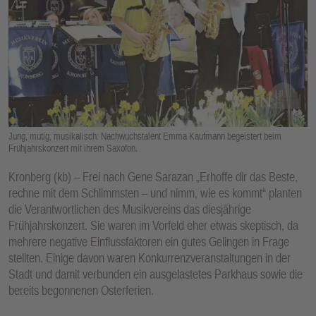
E
N
Jung, mutig, musikalisch: Nachwuchstalent Emma Kaufmann begeistert beim
Frühjahrskonzert mit ihrem Saxofon.
Kronberg (kb) – Frei nach Gene Sarazan „Erhoffe dir das Beste,
rechne mit dem Schlimmsten – und nimm, wie es kommt“ planten
die Verantwortlichen des Musikvereins das diesjährige
Frühjahrskonzert. Sie waren im Vorfeld eher etwas skeptisch, da
mehrere negative Einflussfaktoren ein gutes Gelingen in Frage
stellten. Einige davon waren Konkurrenzveranstaltungen in der
Stadt und damit verbunden ein ausgelastetes Parkhaus sowie die
bereits begonnenen Osterferien.