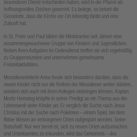
besonderen Dienst entschieden haben, wird in der Pfarrei als
hoffnungsvolles Zeichen gewertet. Es belege, so betont die
Gemeinde, dass die Kirche vor Ort lebendig bleibt und eine
Zukunft hat.
In St. Peter und Paul bilden die Ministranten seit Jahren eine
zusammengewachsene Gruppe von Kindern und Jugendlichen.
Neben ihren Aufgaben im Gottesdienst treffen sie sich regelmäßig
zu Gruppenstunden und unternehmen gemeinsame
Freizeitaktivitäten.
Messdienerleiterin Anna freute sich besonders darüber, dass die
neuen Kinder nicht nur die Reihen der Messdiener weiter stärken,
sondern sich auch mit ihren Anliegen einbringen können. Kaplan
Moritz Hemsteg knüpfte in seiner Predigt an ein Thema aus der
Lebenswelt vieler Kinder an: Er verglich die Suche nach Jesus
Christus mit der Suche nach Pokémon – einem Spiel, bei dem
fiktive Wesen an verborgenen Orten aufgespürt werden. Seine
Botschaft: Nur wer bereit ist, sich zu neuen Orten aufzumachen
und Unbekanntes zu erkunden, wird das Geheimnis – des