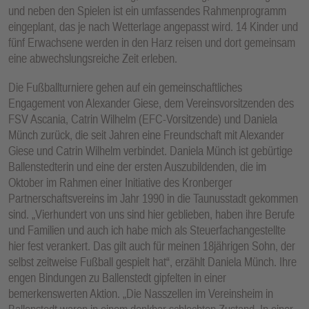
und neben den Spielen ist ein umfassendes Rahmenprogramm
eingeplant, das je nach Wetterlage angepasst wird. 14 Kinder und
fünf Erwachsene werden in den Harz reisen und dort gemeinsam
eine abwechslungsreiche Zeit erleben.
Die Fußballturniere gehen auf ein gemeinschaftliches
Engagement von Alexander Giese, dem Vereinsvorsitzenden des
FSV Ascania, Catrin Wilhelm (EFC-Vorsitzende) und Daniela
Münch zurück, die seit Jahren eine Freundschaft mit Alexander
Giese und Catrin Wilhelm verbindet. Daniela Münch ist gebürtige
Ballenstedterin und eine der ersten Auszubildenden, die im
Oktober im Rahmen einer Initiative des Kronberger
Partnerschaftsvereins im Jahr 1990 in die Taunusstadt gekommen
sind. „Vierhundert von uns sind hier geblieben, haben ihre Berufe
und Familien und auch ich habe mich als Steuerfachangestellte
hier fest verankert. Das gilt auch für meinen 18jährigen Sohn, der
selbst zeitweise Fußball gespielt hat“, erzählt Daniela Münch. Ihre
engen Bindungen zu Ballenstedt gipfelten in einer
bemerkenswerten Aktion. „Die Nasszellen im Vereinsheim in