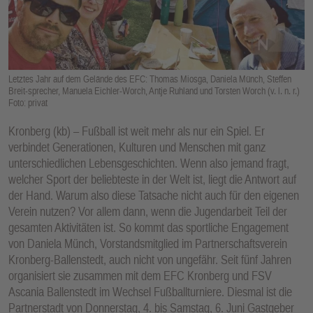
E
N
Letztes Jahr auf dem Gelände des EFC: Thomas Miosga, Daniela Münch, Steffen
Breit-sprecher, Manuela Eichler-Worch, Antje Ruhland und Torsten Worch (v. l. n. r.)
Foto: privat
Kronberg (kb) – Fußball ist weit mehr als nur ein Spiel. Er
verbindet Generationen, Kulturen und Menschen mit ganz
unterschiedlichen Lebensgeschichten. Wenn also jemand fragt,
welcher Sport der beliebteste in der Welt ist, liegt die Antwort auf
der Hand. Warum also diese Tatsache nicht auch für den eigenen
Verein nutzen? Vor allem dann, wenn die Jugendarbeit Teil der
gesamten Aktivitäten ist. So kommt das sportliche Engagement
von Daniela Münch, Vorstandsmitglied im Partnerschaftsverein
Kronberg-Ballenstedt, auch nicht von ungefähr. Seit fünf Jahren
organisiert sie zusammen mit dem EFC Kronberg und FSV
Ascania Ballenstedt im Wechsel Fußballturniere. Diesmal ist die
Partnerstadt von Donnerstag, 4. bis Samstag, 6. Juni Gastgeber