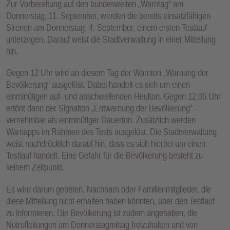
Zur Vorbereitung auf den bundesweiten „Warntag“ am
E
Donnerstag, 11. September, werden die bereits einsatzfähigen
N
Sirenen am Donnerstag, 4. September, einem ersten Testlauf
unterzogen. Darauf weist die Stadtverwaltung in einer Mitteilung
hin.
Gegen 12 Uhr wird an diesem Tag der Warnton „Warnung der
Bevölkerung“ ausgelöst. Dabei handelt es sich um einen
einminütigen auf- und abschwellenden Heulton. Gegen 12.05 Uhr
ertönt dann der Signalton „Entwarnung der Bevölkerung“ –
vernehmbar als einminütiger Dauerton. Zusätzlich werden
Warnapps im Rahmen des Tests ausgelöst. Die Stadtverwaltung
weist nachdrücklich darauf hin, dass es sich hierbei um einen
Testlauf handelt. Eine Gefahr für die Bevölkerung besteht zu
keinem Zeitpunkt.
Es wird darum gebeten, Nachbarn oder Familienmitglieder, die
diese Mitteilung nicht erhalten haben könnten, über den Testlauf
zu informieren. Die Bevölkerung ist zudem angehalten, die
Notrufleitungen am Donnerstagmittag freizuhalten und von