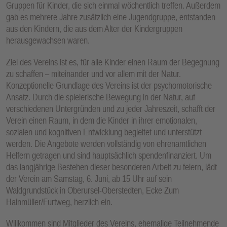
Gruppen für Kinder, die sich einmal wöchentlich treffen. Außerdem
E
gab es mehrere Jahre zusätzlich eine Jugendgruppe, entstanden
N
aus den Kindern, die aus dem Alter der Kindergruppen
herausgewachsen waren.
Ziel des Vereins ist es, für alle Kinder einen Raum der Begegnung
zu schaffen – miteinander und vor allem mit der Natur.
Konzeptionelle Grundlage des Vereins ist der psychomotorische
Ansatz. Durch die spielerische Bewegung in der Natur, auf
verschiedenen Untergründen und zu jeder Jahreszeit, schafft der
Verein einen Raum, in dem die Kinder in ihrer emotionalen,
sozialen und kognitiven Entwicklung begleitet und unterstützt
werden. Die Angebote werden vollständig von ehrenamtlichen
Helfern getragen und sind hauptsächlich spendenfinanziert. Um
das langjährige Bestehen dieser besonderen Arbeit zu feiern, lädt
der Verein am Samstag, 6. Juni, ab 15 Uhr auf sein
Waldgrundstück in Oberursel-Oberstedten, Ecke Zum
Hainmüller/Furtweg, herzlich ein.
Willkommen sind Mitglieder des Vereins, ehemalige Teilnehmende