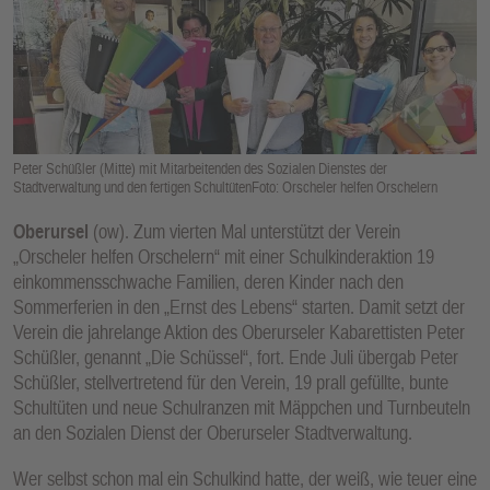
E
N
Peter Schüßler (Mitte) mit Mitarbeitenden des Sozialen Dienstes der
Stadtverwaltung und den fertigen SchultütenFoto: Orscheler helfen Orschelern
Oberursel
(ow). Zum vierten Mal unterstützt der Verein
„Orscheler helfen Orschelern“ mit einer Schulkinderaktion 19
einkommensschwache Familien, deren Kinder nach den
Sommerferien in den „Ernst des Lebens“ starten. Damit setzt der
Verein die jahrelange Aktion des Oberurseler Kabarettisten Peter
Schüßler, genannt „Die Schüssel“, fort. Ende Juli übergab Peter
Schüßler, stellvertretend für den Verein, 19 prall gefüllte, bunte
Schultüten und neue Schulranzen mit Mäppchen und Turnbeuteln
an den Sozialen Dienst der Oberurseler Stadtverwaltung.
Wer selbst schon mal ein Schulkind hatte, der weiß, wie teuer eine