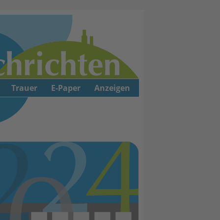
Trauer
E-Paper
Anzeigen