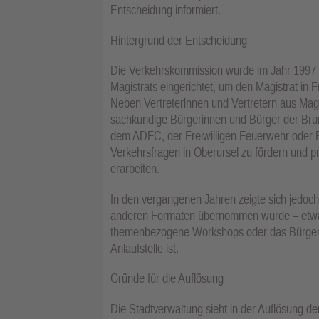
Entscheidung informiert.
Hintergrund der Entscheidung
Die Verkehrskommission wurde im Jahr 1997 e
Magistrats eingerichtet, um den Magistrat in
Neben Vertreterinnen und Vertretern aus Ma
sachkundige Bürgerinnen und Bürger der Brunn
dem ADFC, der Freiwilligen Feuerwehr oder Fo
Verkehrsfragen in Oberursel zu fördern und p
erarbeiten.
In den vergangenen Jahren zeigte sich jedoch
anderen Formaten übernommen wurde – etwa 
themenbezogene Workshops oder das Bürgertele
Anlaufstelle ist.
Gründe für die Auflösung
Die Stadtverwaltung sieht in der Auflösung de