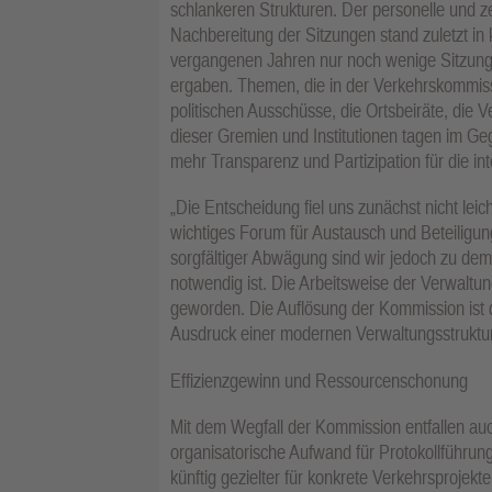
schlankeren Strukturen. Der personelle und z
Nachbereitung der Sitzungen stand zuletzt in
vergangenen Jahren nur noch wenige Sitzunge
ergaben. Themen, die in der Verkehrskommissi
politischen Ausschüsse, die Ortsbeiräte, die 
dieser Gremien und Institutionen tagen im Geg
mehr Transparenz und Partizipation für die in
„Die Entscheidung fiel uns zunächst nicht lei
wichtiges Forum für Austausch und Beteiligun
sorgfältiger Abwägung sind wir jedoch zu dem
notwendig ist. Die Arbeitsweise der Verwaltung
geworden. Die Auflösung der Kommission ist
Ausdruck einer modernen Verwaltungsstruktur
Effizienzgewinn und Ressourcenschonung
Mit dem Wegfall der Kommission entfallen au
organisatorische Aufwand für Protokollführu
künftig gezielter für konkrete Verkehrsprojek