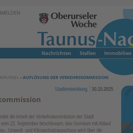
Zur Navigation springen ↓
NMELDEN
Zum Inhalt springen ↓
Nachrichten
Stellen
Immobilien
BERURSEL
› AUFLÖSUNG DER VERKEHRSKOMMISSION
Stadtentwicklung
30.10.2025
skommission
ndet die Arbeit der Verkehrskommission der Stadt
ung vom 22. September beschlossen, das Gremium mit Ablauf
au-, Umwelt- und Klimaschutzausschuss wird über die