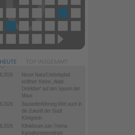
 HEUTE
TOP INSGESAMT
8.2026
Neuer NaturErlebnispfad
eröffnet: Kleine „Wald-
Detektive“ auf den Spuren der
Maus
8.2026
Baustellenführung führt auch in
die Zukunft der Stadt
Königstein
8.2026
Klinikforum zum Thema
Karpaltunnelsyndrom