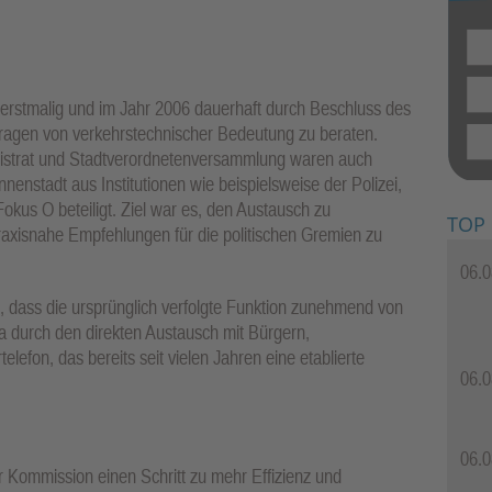
rstmalig und im Jahr 2006 dauerhaft durch Beschluss des
 Fragen von verkehrstechnischer Bedeutung zu beraten.
gistrat und Stadtverordnetenversammlung waren auch
enstadt aus Institutionen wie beispielsweise der Polizei,
kus O beteiligt. Ziel war es, den Austausch zu
TOP
raxisnahe Empfehlungen für die politischen Gremien zu
06.0
, dass die ursprünglich verfolgte Funktion zunehmend von
durch den direkten Austausch mit Bürgern,
fon, das bereits seit vielen Jahren eine etablierte
06.0
06.0
r Kommission einen Schritt zu mehr Effizienz und