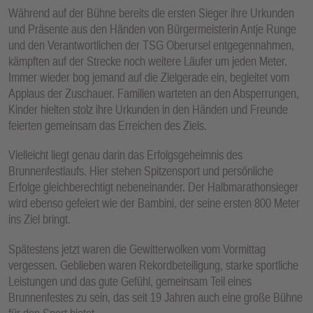
Während auf der Bühne bereits die ersten Sieger ihre Urkunden
und Präsente aus den Händen von Bürgermeisterin Antje Runge
und den Verantwortlichen der TSG Oberursel entgegennahmen,
kämpften auf der Strecke noch weitere Läufer um jeden Meter.
Immer wieder bog jemand auf die Zielgerade ein, begleitet vom
Applaus der Zuschauer. Familien warteten an den Absperrungen,
Kinder hielten stolz ihre Urkunden in den Händen und Freunde
feierten gemeinsam das Erreichen des Ziels.
Vielleicht liegt genau darin das Erfolgsgeheimnis des
Brunnenfestlaufs. Hier stehen Spitzensport und persönliche
Erfolge gleichberechtigt nebeneinander. Der Halbmarathonsieger
wird ebenso gefeiert wie der Bambini, der seine ersten 800 Meter
ins Ziel bringt.
Spätestens jetzt waren die Gewitterwolken vom Vormittag
vergessen. Geblieben waren Rekordbeteiligung, starke sportliche
Leistungen und das gute Gefühl, gemeinsam Teil eines
Brunnenfestes zu sein, das seit 19 Jahren auch eine große Bühne