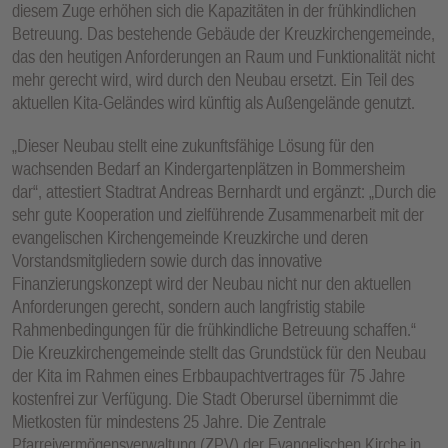
diesem Zuge erhöhen sich die Kapazitäten in der frühkindlichen
E
Betreuung. Das bestehende Gebäude der Kreuzkirchengemeinde,
N
das den heutigen Anforderungen an Raum und Funktionalität nicht
mehr gerecht wird, wird durch den Neubau ersetzt. Ein Teil des
aktuellen Kita-Geländes wird künftig als Außengelände genutzt.
„Dieser Neubau stellt eine zukunftsfähige Lösung für den
wachsenden Bedarf an Kindergartenplätzen in Bommersheim
dar“, attestiert Stadtrat Andreas Bernhardt und ergänzt: „Durch die
sehr gute Kooperation und zielführende Zusammenarbeit mit der
evangelischen Kirchengemeinde Kreuzkirche und deren
Vorstandsmitgliedern sowie durch das innovative
Finanzierungskonzept wird der Neubau nicht nur den aktuellen
Anforderungen gerecht, sondern auch langfristig stabile
Rahmenbedingungen für die frühkindliche Betreuung schaffen.“
Die Kreuzkirchengemeinde stellt das Grundstück für den Neubau
der Kita im Rahmen eines Erbbaupachtvertrages für 75 Jahre
kostenfrei zur Verfügung. Die Stadt Oberursel übernimmt die
Mietkosten für mindestens 25 Jahre. Die Zentrale
Pfarreivermögensverwaltung (ZPV) der Evangelischen Kirche in