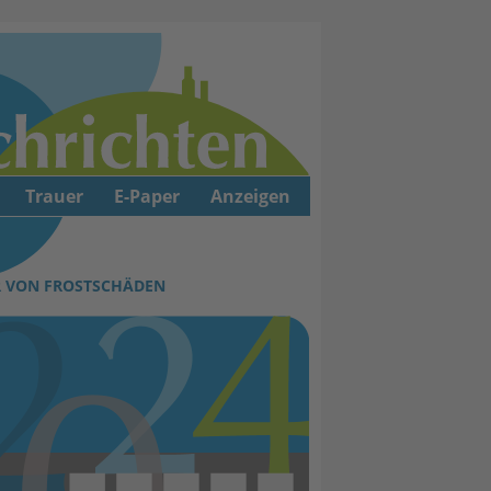
Trauer
E-Paper
Anzeigen
 VON FROSTSCHÄDEN