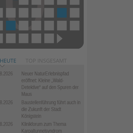
 HEUTE
TOP INSGESAMT
8.2026
Neuer NaturErlebnispfad
eröffnet: Kleine „Wald-
Detektive“ auf den Spuren der
Maus
8.2026
Baustellenführung führt auch in
die Zukunft der Stadt
Königstein
8.2026
Klinikforum zum Thema
Karpaltunnelsyndrom