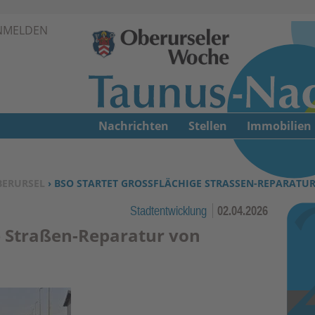
Zur Navigation springen ↓
NMELDEN
Zum Inhalt springen ↓
Nachrichten
Stellen
Immobilien
BERURSEL
› BSO STARTET GROSSFLÄCHIGE STRASSEN-REPARATUR
Stadtentwicklung
02.04.2026
e Straßen-Reparatur von