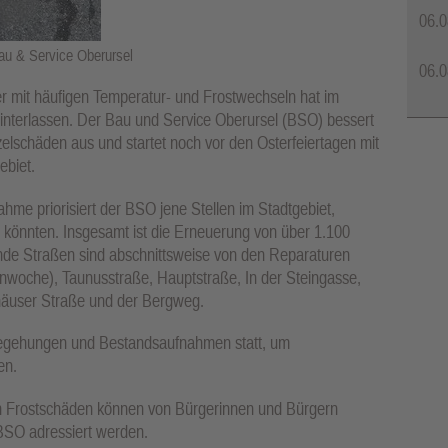
06.0
Bau & Service Oberursel
06.0
r mit häufigen Temperatur- und Frostwechseln hat im
interlassen. Der Bau und Service Oberursel (BSO) bessert
nzelschäden aus und startet noch vor den Osterfeiertagen mit
ebiet.
hme priorisiert der BSO jene Stellen im Stadtgebiet,
n könnten. Insgesamt ist die Erneuerung von über 1.100
nde Straßen sind abschnittsweise von den Reparaturen
enwoche), Taunusstraße, Hauptstraße, In der Steingasse,
häuser Straße und der Bergweg.
egehungen und Bestandsaufnahmen statt, um
en.
n Frostschäden können von Bürgerinnen und Bürgern
BSO adressiert werden.