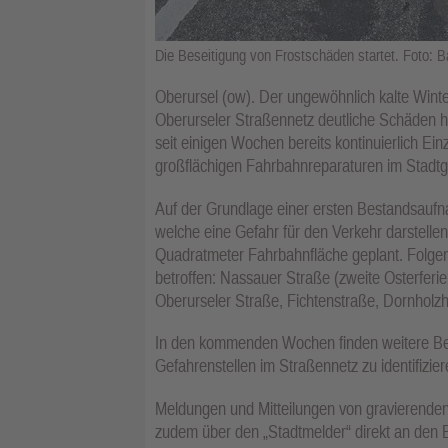
Die Beseitigung von Frostschäden startet. Foto: 
Oberursel (ow). Der ungewöhnlich kalte Winte
Oberurseler Straßennetz deutliche Schäden h
seit einigen Wochen bereits kontinuierlich Ei
großflächigen Fahrbahnreparaturen im Stadtg
Auf der Grundlage einer ersten Bestandsaufna
welche eine Gefahr für den Verkehr darstelle
Quadratmeter Fahrbahnfläche geplant. Folge
betroffen: Nassauer Straße (zweite Osterferi
Oberurseler Straße, Fichtenstraße, Dornholz
In den kommenden Wochen finden weitere B
Gefahrenstellen im Straßennetz zu identifizier
Meldungen und Mitteilungen von gravierende
zudem über den „Stadtmelder“ direkt an den 