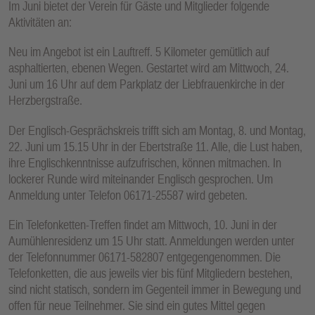
Im Juni bietet der Verein für Gäste und Mitglieder folgende
E
Aktivitäten an:
N
Neu im Angebot ist ein Lauftreff. 5 Kilometer gemütlich auf
asphaltierten, ebenen Wegen. Gestartet wird am Mittwoch, 24.
Juni um 16 Uhr auf dem Parkplatz der Liebfrauenkirche in der
Herzbergstraße.
Der Englisch-Gesprächskreis trifft sich am Montag, 8. und Montag,
22. Juni um 15.15 Uhr in der Ebertstraße 11. Alle, die Lust haben,
ihre Englischkenntnisse aufzufrischen, können mitmachen. In
lockerer Runde wird miteinander Englisch gesprochen. Um
Anmeldung unter Telefon 06171-25587 wird gebeten.
Ein Telefonketten-Treffen findet am Mittwoch, 10. Juni in der
Aumühlenresidenz um 15 Uhr statt. Anmeldungen werden unter
der Telefonnummer 06171-582807 entgegengenommen. Die
Telefonketten, die aus jeweils vier bis fünf Mitgliedern bestehen,
sind nicht statisch, sondern im Gegenteil immer in Bewegung und
offen für neue Teilnehmer. Sie sind ein gutes Mittel gegen