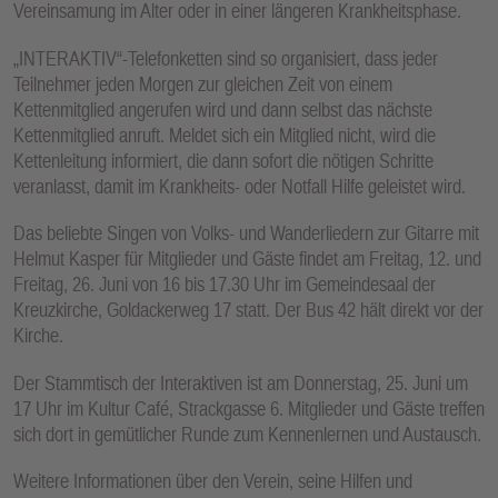
Vereinsamung im Alter oder in einer längeren Krankheitsphase.
„INTERAKTIV“-Telefonketten sind so organisiert, dass jeder
Teilnehmer jeden Morgen zur gleichen Zeit von einem
Kettenmitglied angerufen wird und dann selbst das nächste
Kettenmitglied anruft. Meldet sich ein Mitglied nicht, wird die
Kettenleitung informiert, die dann sofort die nötigen Schritte
veranlasst, damit im Krankheits- oder Notfall Hilfe geleistet wird.
Das beliebte Singen von Volks- und Wanderliedern zur Gitarre mit
Helmut Kasper für Mitglieder und Gäste findet am Freitag, 12. und
Freitag, 26. Juni von 16 bis 17.30 Uhr im Gemeindesaal der
Kreuzkirche, Goldackerweg 17 statt. Der Bus 42 hält direkt vor der
Kirche.
Der Stammtisch der Interaktiven ist am Donnerstag, 25. Juni um
17 Uhr im Kultur Café, Strackgasse 6. Mitglieder und Gäste treffen
sich dort in gemütlicher Runde zum Kennenlernen und Austausch.
Weitere Informationen über den Verein, seine Hilfen und