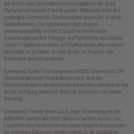
den letzten zwei Sportstättenentwicklungsplänen der Stadt
Oberursel mit höchster Priorität geführt. Mittelfristig droht den
ansässigen Vereinen ein Standortnachteil gegenüber anderen
Stadtteilvereinen. Die Sportanlagen sind dringend
sanierungsbedürftig und der Zustand hat bereits heute
Auswirkungen auf den Trainings- und Spielbetrieb des Vereins.
Ziel des Projekts ist es daher, im Stadtteil wieder eine moderne
Sportstätte zu gestalten, um dem Bedarf im Amateur- und
Breitensport gerecht zu werden.
Bundesweit ist das Förderprogramm deutlich überzeichnet. Die
Vielzahl eingereichter Projektskizzen zeigt, dass der
Investitionsbedarf in die kommunale Infrastruktur erheblich ist und
die zur Verfügung stehenden Mittel der Kommunen bei weitem
übersteigt.
Die weiteren Schritte sollen nun in enger Abstimmung mit den
politischen Gremien der Stadt Oberursel beraten werden. Die
Ergebnisse des Förderverfahrens sowie mögliche Anpassungen
der bisherigen Planungen werden zeitnah in die zuständigen