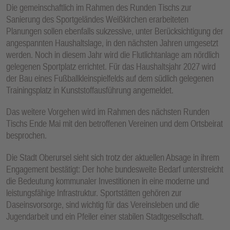
Die gemeinschaftlich im Rahmen des Runden Tischs zur
Sanierung des Sportgeländes Weißkirchen erarbeiteten
Planungen sollen ebenfalls sukzessive, unter Berücksichtigung der
angespannten Haushaltslage, in den nächsten Jahren umgesetzt
werden. Noch in diesem Jahr wird die Flutlichtanlage am nördlich
gelegenen Sportplatz errichtet. Für das Haushaltsjahr 2027 wird
der Bau eines Fußballkleinspielfelds auf dem südlich gelegenen
Trainingsplatz in Kunststoffausführung angemeldet.
Das weitere Vorgehen wird im Rahmen des nächsten Runden
Tischs Ende Mai mit den betroffenen Vereinen und dem Ortsbeirat
besprochen.
Die Stadt Oberursel sieht sich trotz der aktuellen Absage in ihrem
Engagement bestätigt: Der hohe bundesweite Bedarf unterstreicht
die Bedeutung kommunaler Investitionen in eine moderne und
leistungsfähige Infrastruktur. Sportstätten gehören zur
Daseinsvorsorge, sind wichtig für das Vereinsleben und die
Jugendarbeit und ein Pfeiler einer stabilen Stadtgesellschaft.