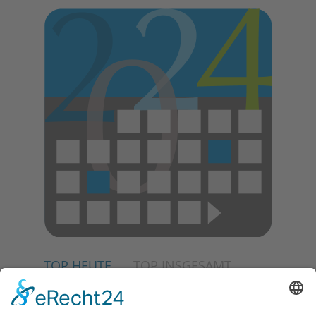
TOP HEUTE
TOP INSGESAMT
02.07.2026
Jetzt für Kulturförderpreis
bewerben