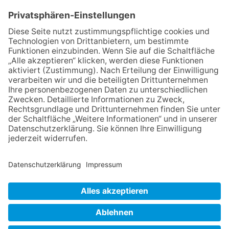
04.06.2026
Junge Musiker erringen Sieg
beim Mendelssohn-
Wettbewerb
23.07.2026
Partnerschaftsverein
Kronberg-Aberystwyth feiert
30-Jähriges
13.05.2026
GEWINNSPIEL
06.08.2026
„Die Globale Märchenstraße“:
Workshopreihe in der
Stadtbücherei
NACH OBEN
Impressum
Datenschutz
Netiquette
FAQ
AGB
Mediadaten
Copyright Taunus Nachrichten 2009 bis 2026