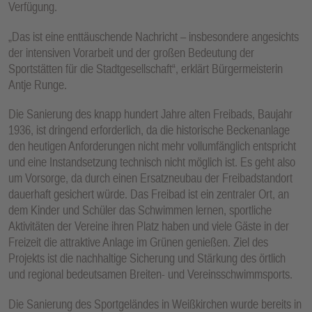
Verfügung.
E
N
„Das ist eine enttäuschende Nachricht – insbesondere angesichts
der intensiven Vorarbeit und der großen Bedeutung der
Sportstätten für die Stadtgesellschaft“, erklärt Bürgermeisterin
Antje Runge.
Die Sanierung des knapp hundert Jahre alten Freibads, Baujahr
1936, ist dringend erforderlich, da die historische Beckenanlage
den heutigen Anforderungen nicht mehr vollumfänglich entspricht
und eine Instandsetzung technisch nicht möglich ist. Es geht also
um Vorsorge, da durch einen Ersatzneubau der Freibadstandort
dauerhaft gesichert würde. Das Freibad ist ein zentraler Ort, an
dem Kinder und Schüler das Schwimmen lernen, sportliche
Aktivitäten der Vereine ihren Platz haben und viele Gäste in der
Freizeit die attraktive Anlage im Grünen genießen. Ziel des
Projekts ist die nachhaltige Sicherung und Stärkung des örtlich
und regional bedeutsamen Breiten- und Vereinsschwimmsports.
Die Sanierung des Sportgeländes in Weißkirchen wurde bereits in