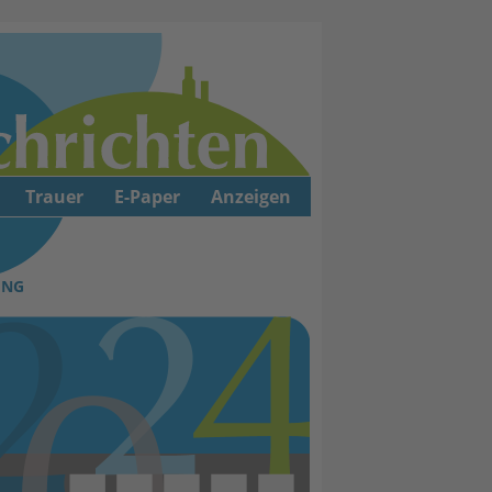
Trauer
E-Paper
Anzeigen
UNG