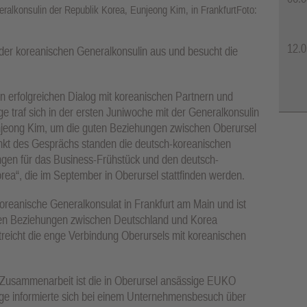
ralkonsulin der Republik Korea, Eunjeong Kim, in FrankfurtFoto:
12.0
 der koreanischen Generalkonsulin aus und besucht die
en erfolgreichen Dialog mit koreanischen Partnern und
e traf sich in der ersten Juniwoche mit der Generalkonsulin
njeong Kim, um die guten Beziehungen zwischen Oberursel
unkt des Gesprächs standen die deutsch-koreanischen
ngen für das Business-Frühstück und den deutsch-
rea“, die im September in Oberursel stattfinden werden.
oreanische Generalkonsulat in Frankfurt am Main und ist
alen Beziehungen zwischen Deutschland und Korea
reicht die enge Verbindung Oberursels mit koreanischen
n Zusammenarbeit ist die in Oberursel ansässige EUKO
ge informierte sich bei einem Unternehmensbesuch über