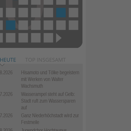
 HEUTE
TOP INSGESAMT
8.2026
Hisamoto und Tölke begeistern
mit Werken von Walter
Wachsmuth
7.2026
Wasserampel steht auf Gelb:
Stadt ruft zum Wassersparen
auf
7.2026
Ganz Niederhöchstadt wird zur
Festmeile
8.2026
Jugendchor Hochtaunus