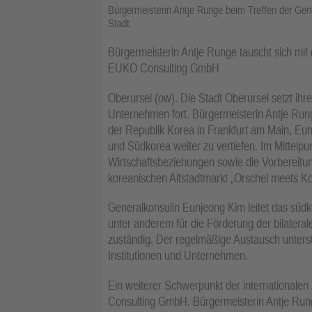
Bürgermeisterin Antje Runge beim Treffen der Gene
Stadt
Bürgermeisterin Antje Runge tauscht sich mit
EUKO Consulting GmbH
Oberursel (ow). Die Stadt Oberursel setzt ihr
Unternehmen fort. Bürgermeisterin Antje Rung
der Republik Korea in Frankfurt am Main, Eu
und Südkorea weiter zu vertiefen. Im Mittelp
Wirtschaftsbeziehungen sowie die Vorbereitu
koreanischen Altstadtmarkt „Orschel meets Ko
Generalkonsulin Eunjeong Kim leitet das südk
unter anderem für die Förderung der bilater
zuständig. Der regelmäßige Austausch unterst
Institutionen und Unternehmen.
Ein weiterer Schwerpunkt der internationale
Consulting GmbH. Bürgermeisterin Antje Run