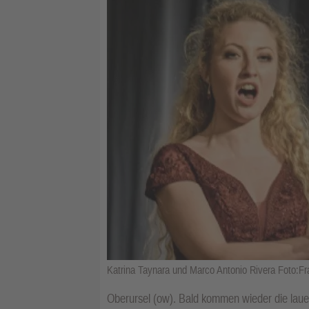
Katrina Taynara und Marco Antonio Rivera Foto:F
Oberursel (ow). Bald kommen wieder die la