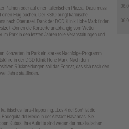
06.0
er Palmen oder auf einer italienischen Piazza. Dazu muss
 einen Flug buchen. Der KSfO bringt karibische
06.0
iens nach Oberursel. Dank der DGD Klinik Hohe Mark finden
 Festzelt können die Konzerte unabhängig vom Wetter
 im Park in den letzten Jahren tolle Veranstaltungen und
 den Konzerten im Park ein starkes Nachfolge-Programm
äftsführerin der DGD Klinik Hohe Mark. Nach dem
positiven Rückmeldungen soll das Format, das sich nach den
ei Jahre stattfinden.
karibisches Tanz-Happening. „Los 4 del Son“ ist die
odeguita del Medio in der Altstadt Havannas. Sie
en Kubas. Ihre Auftritte sind wegen der musikalischen