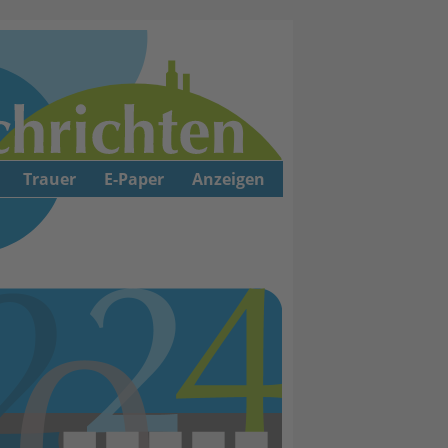
Trauer
E-Paper
Anzeigen