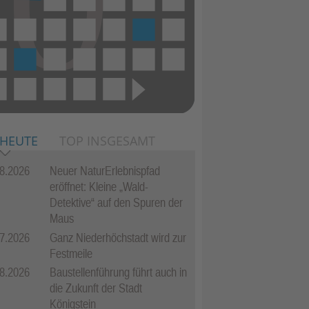
 HEUTE
TOP INSGESAMT
8.2026
Neuer NaturErlebnispfad
eröffnet: Kleine „Wald-
Detektive“ auf den Spuren der
Maus
7.2026
Ganz Niederhöchstadt wird zur
Festmeile
8.2026
Baustellenführung führt auch in
die Zukunft der Stadt
Königstein