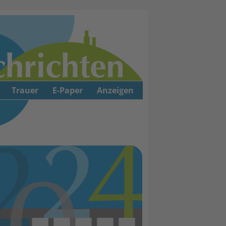
Trauer
E-Paper
Anzeigen