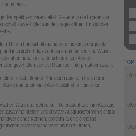
iche umfasst.
er Perspektiven veranstaltet. Sie vereint die Ergebnisse
einschaft sowie Bilder aus den Tagesstätten. Entstanden
Werke.
it dem Thema Landschaftsaufnahmen auseinandergesetzt.
 und interpretiert diese auf ganz unterschiedliche Weise.
gesstätten haben mit unterschiedlichem Ansatz
TOP
alien geschaffen, die viel Raum zur Interpretation lassen.
06.0
e einer freischaffenden Künstlerin aus dem Iran, deren
Einflüsse und emotionale Ausdruckskraft miteinander
06.0
wischen Werk und Betrachter. So entsteht auch im Rathaus
ven zusammentreffen und kreative Ausdrucksformen sichtbar
 handwerkliches Können, sondern auch die Vielfalt
grafischen Momentaufnahmen bis hin zu freien,
06.0