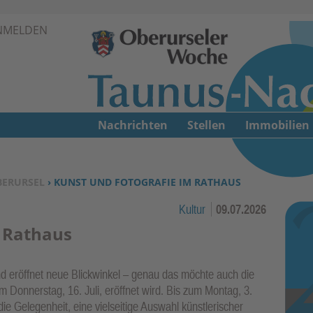
Zur Navigation springen ↓
NMELDEN
Zum Inhalt springen ↓
Nachrichten
Stellen
Immobilien
BERURSEL
› KUNST UND FOTOGRAFIE IM RATHAUS
Kultur
09.07.2026
m Rathaus
und eröffnet neue Blickwinkel – genau das möchte auch die
m Donnerstag, 16. Juli, eröffnet wird. Bis zum Montag, 3.
 Gelegenheit, eine vielseitige Auswahl künstlerischer