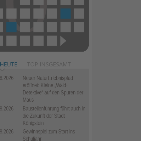
 HEUTE
TOP INSGESAMT
8.2026
Neuer NaturErlebnispfad
eröffnet: Kleine „Wald-
Detektive“ auf den Spuren der
Maus
8.2026
Baustellenführung führt auch in
die Zukunft der Stadt
Königstein
8.2026
Gewinnspiel zum Start ins
Schuljahr