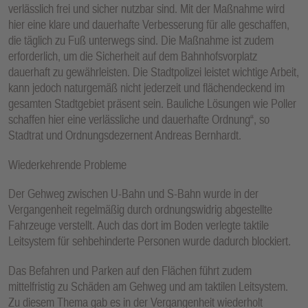
verlässlich frei und sicher nutzbar sind. Mit der Maßnahme wird
hier eine klare und dauerhafte Verbesserung für alle geschaffen,
die täglich zu Fuß unterwegs sind. Die Maßnahme ist zudem
erforderlich, um die Sicherheit auf dem Bahnhofsvorplatz
dauerhaft zu gewährleisten. Die Stadtpolizei leistet wichtige Arbeit,
kann jedoch naturgemäß nicht jederzeit und flächendeckend im
gesamten Stadtgebiet präsent sein. Bauliche Lösungen wie Poller
schaffen hier eine verlässliche und dauerhafte Ordnung“, so
Stadtrat und Ordnungsdezernent Andreas Bernhardt.
Wiederkehrende Probleme
Der Gehweg zwischen U-Bahn und S-Bahn wurde in der
Vergangenheit regelmäßig durch ordnungswidrig abgestellte
Fahrzeuge verstellt. Auch das dort im Boden verlegte taktile
Leitsystem für sehbehinderte Personen wurde dadurch blockiert.
Das Befahren und Parken auf den Flächen führt zudem
mittelfristig zu Schäden am Gehweg und am taktilen Leitsystem.
Zu diesem Thema gab es in der Vergangenheit wiederholt