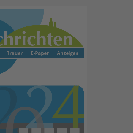
Trauer
E-Paper
Anzeigen