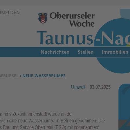
Zur Navigation springen ↓
NMELDEN
Zum Inhalt springen ↓
Nachrichten
Stellen
Immobilien
BERURSEL
› NEUE WASSERPUMPE
Umwelt
03.07.2025
amms Zukunft Innenstadt wurde an der
reich eine neue Wasserpumpe in Betrieb genommen. Die
s Bau und Service Oberursel (BSO) mit sogenanntem