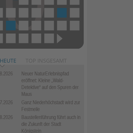
 HEUTE
TOP INSGESAMT
8.2026
Neuer NaturErlebnispfad
eröffnet: Kleine „Wald-
Detektive“ auf den Spuren der
Maus
7.2026
Ganz Niederhöchstadt wird zur
Festmeile
8.2026
Baustellenführung führt auch in
die Zukunft der Stadt
Königstein