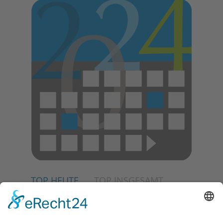
TOP HEUTE
TOP INSGESAMT
06.08.2026
Schulranzen schenken Kindern
einen guten Start