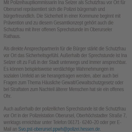
Mit Polizeihauptkommissarin Ina Selzer als Schutzfrau vor Ort für
E
Oberursel repräsentiert sich die Polizei bürgernah und
N
bürgerfreundlich. Die Sicherheit in einer Kommune beginnt mit
Prävention und zu diesem Gesamtkonzept gehört auch die
Schutzfrau mit ihrer offenen Sprechstunde im Oberurseler
Rathaus.
Als direkte Ansprechpartnerin für die Bürger stärkt die Schutzfrau
vor Ort das Sicherheitsgefühl. Außerhalb der Sprechstunde ist Ina
Selzer oft zu Fuß in der Stadt unterwegs und immer ansprechbar.
Es können beispielsweise verdächtige Wahrnehmungen im
sozialen Umfeld an sie herangetragen werden, aber auch bei
Fragen zum Thema Häusliche Gewalt/Gewaltschutzgesetz oder
bei Straftaten zum Nachteil älterer Menschen hat sie ein offenes
Ohr.
Auch außerhalb der polizeilichen Sprechstunde ist die Schutzfrau
vor Ort in der Polizeistation Oberursel, Oberhöchstadter Straße 7,
werktags erreichbar unter Telefon 06171- 6240–20 oder per E-
Mail an
Svo.pst-oberursel.ppwh@polizei.hessen.de
.