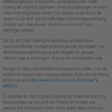
(Mitteleuropäischer Sommerzeit), somit können beim Public
Viewing die allgemein geltenden Lärmschutzregelungen an vielen
Orten nicht eingehalten werden. Aus diesem Grund dürfen die
Spiele nur mit einer gebührenpflichtigen Ausnahmegenehmigung
(Gebühr nach Zeitaufwand, mindestens jedoch 80 Euro)
übertragen werden.
Der für die Public-Viewing-Veranstaltung verantwortliche
Gewerbetreibende (Gastwirt beziehungsweise Veranstalter) hat
diese Ausnahmegenehmigung unter Angabe der genauen
örtlichen Lage zu beantragen. Dazu ist ein Grundrissplan nötig.
Anträge für Oberursel sind beim Ordnungsamt zu stellen. Für alle
anderen Kommunen des Hochtaunuskreises findet sich der Antrag
im Internet unter
https://www.hochtaunuskreis.de/AntragPV-
WM2026
.
Zu beachten ist, dass in jedem Einzelfall der Anwohnerschutz zu
berücksichtigen ist und somit die Prüfung der Anträge eine
gewisse Zeit in Anspruch nimmt. Daher sollten diese rechtzeitig