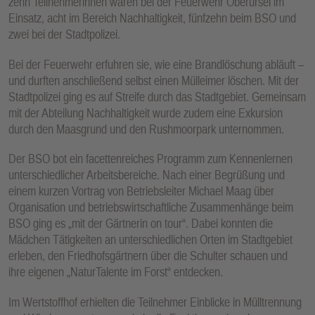
zehn Teilnehmerinnen waren bei der Feuerwehr Oberursel im
Einsatz, acht im Bereich Nachhaltigkeit, fünfzehn beim BSO und
zwei bei der Stadtpolizei.
Bei der Feuerwehr erfuhren sie, wie eine Brandlöschung abläuft –
und durften anschließend selbst einen Mülleimer löschen. Mit der
Stadtpolizei ging es auf Streife durch das Stadtgebiet. Gemeinsam
mit der Abteilung Nachhaltigkeit wurde zudem eine Exkursion
durch den Maasgrund und den Rushmoorpark unternommen.
Der BSO bot ein facettenreiches Programm zum Kennenlernen
unterschiedlicher Arbeitsbereiche. Nach einer Begrüßung und
einem kurzen Vortrag von Betriebsleiter Michael Maag über
Organisation und betriebswirtschaftliche Zusammenhänge beim
BSO ging es „mit der Gärtnerin on tour“. Dabei konnten die
Mädchen Tätigkeiten an unterschiedlichen Orten im Stadtgebiet
erleben, den Friedhofsgärtnern über die Schulter schauen und
ihre eigenen „NaturTalente im Forst“ entdecken.
Im Wertstoffhof erhielten die Teilnehmer Einblicke in Mülltrennung