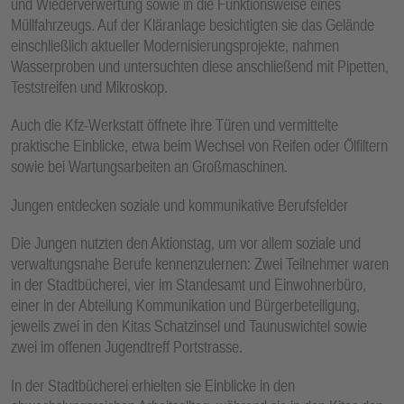
und Wiederverwertung sowie in die Funktionsweise eines
Müllfahrzeugs. Auf der Kläranlage besichtigten sie das Gelände
einschließlich aktueller Modernisierungsprojekte, nahmen
Wasserproben und untersuchten diese anschließend mit Pipetten,
Teststreifen und Mikroskop.
Auch die Kfz-Werkstatt öffnete ihre Türen und vermittelte
praktische Einblicke, etwa beim Wechsel von Reifen oder Ölfiltern
sowie bei Wartungsarbeiten an Großmaschinen.
Jungen entdecken soziale und kommunikative Berufsfelder
Die Jungen nutzten den Aktionstag, um vor allem soziale und
verwaltungsnahe Berufe kennenzulernen: Zwei Teilnehmer waren
in der Stadtbücherei, vier im Standesamt und Einwohnerbüro,
einer in der Abteilung Kommunikation und Bürgerbeteiligung,
jeweils zwei in den Kitas Schatzinsel und Taunuswichtel sowie
zwei im offenen Jugendtreff Portstrasse.
In der Stadtbücherei erhielten sie Einblicke in den