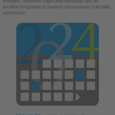
ermöglicht. Gemeinsam tragen beide Aktionstage dazu bei,
berufliche Perspektiven zu erweitern und bestehende Rollenbilder
aufzubrechen.