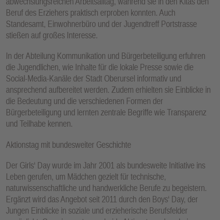
abwechslungsreichen Arbeitsalltag, während sie in den Kitas den
Beruf des Erziehers praktisch erproben konnten. Auch
Standesamt, Einwohnerbüro und der Jugendtreff Portstrasse
stießen auf großes Interesse.
In der Abteilung Kommunikation und Bürgerbeteiligung erfuhren
die Jugendlichen, wie Inhalte für die lokale Presse sowie die
Social-Media-Kanäle der Stadt Oberursel informativ und
ansprechend aufbereitet werden. Zudem erhielten sie Einblicke in
die Bedeutung und die verschiedenen Formen der
Bürgerbeteiligung und lernten zentrale Begriffe wie Transparenz
und Teilhabe kennen.
Aktionstag mit bundesweiter Geschichte
Der Girls‘ Day wurde im Jahr 2001 als bundesweite Initiative ins
Leben gerufen, um Mädchen gezielt für technische,
naturwissenschaftliche und handwerkliche Berufe zu begeistern.
Ergänzt wird das Angebot seit 2011 durch den Boys‘ Day, der
Jungen Einblicke in soziale und erzieherische Berufsfelder