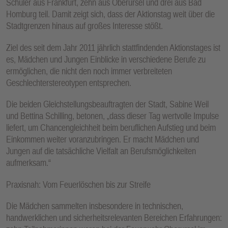
Schüler aus Frankfurt, zehn aus Oberursel und drei aus Bad
Homburg teil. Damit zeigt sich, dass der Aktionstag weit über die
Stadtgrenzen hinaus auf großes Interesse stößt.
Ziel des seit dem Jahr 2011 jährlich stattfindenden Aktionstages ist
es, Mädchen und Jungen Einblicke in verschiedene Berufe zu
ermöglichen, die nicht den noch immer verbreiteten
Geschlechterstereotypen entsprechen.
Die beiden Gleichstellungsbeauftragten der Stadt, Sabine Weil
und Bettina Schilling, betonen, „dass dieser Tag wertvolle Impulse
liefert, um Chancengleichheit beim beruflichen Aufstieg und beim
Einkommen weiter voranzubringen. Er macht Mädchen und
Jungen auf die tatsächliche Vielfalt an Berufsmöglichkeiten
aufmerksam.“
Praxisnah: Vom Feuerlöschen bis zur Streife
Die Mädchen sammelten insbesondere in technischen,
handwerklichen und sicherheitsrelevanten Bereichen Erfahrungen: