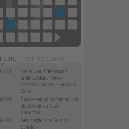
 HEUTE
TOP INSGESAMT
8.2026
Neuer NaturErlebnispfad
eröffnet: Kleine „Wald-
Detektive“ auf den Spuren der
Maus
8.2026
Baustellenführung führt auch in
die Zukunft der Stadt
Königstein
8.2026
Gewinnspiel zum Start ins
Schuljahr