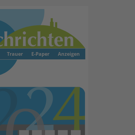
Trauer
E-Paper
Anzeigen