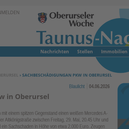
Zur Navigation springen ↓
NMELDEN
Zum Inhalt springen ↓
Nachrichten
Stellen
Immobilien
BERURSEL
› SACHBESCHÄDIGUNGAN PKW IN OBERURSEL
Blaulicht
04.06.2026
 in Oberursel
n mit einem spitzen Gegenstand einen weißen Mercedes A-
der Altkönigstraße zwischen Freitag, 29. Mai, 20.45 Uhr und
nd ein Sachschaden in Höhe von etwa 2.000 Euro. Zeugen