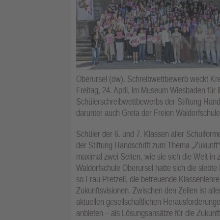
Oberursel (ow). Schreibwettbewerb weckt Kre
Freitag, 24. April, im Museum Wiesbaden für
Schülerschreibwettbewerbs der Stiftung Hand
darunter auch Greta der Freien Waldorfschule
Schüler der 6. und 7. Klassen aller Schulfo
der Stiftung Handschrift zum Thema „Zukunft“
maximal zwei Seiten, wie sie sich die Welt in 
Waldorfschule Oberursel hatte sich die siebte Kl
so Frau Pretzell, die betreuende Klassenlehre
Zukunftsvisionen. Zwischen den Zeilen ist alle
aktuellen gesellschaftlichen Herausforderun
anbieten – als Lösungsansätze für die Zukunft