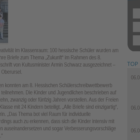
ativität im Klassenraum: 100 hessische Schüler wurden am
 ihre Briefe zum Thema „Zukunft“ im Rahmen des 8.
TOP
schrift von Kultusminister Armin Schwarz ausgezeichnet –
 Oberursel.
06.0
rmen konnten am 8. Hessischen Schülerschreibwettbewerb
 teilnehmen. Die Kinder und Jugendlichen beschrieben auf
zehn, zwanzig oder fünfzig Jahren vorstellen. Aus der Freien
asse mit 24 Kindern beteiligt. „Alle Briefe sind einzigartig“,
06.0
rin. „Das Thema bot viel Raum für individuelle
rdings auch zu erkennen, dass sich die Kinder intensiv mit
gen auseinandersetzen und sogar Verbesserungsvorschläge
06.0
.“