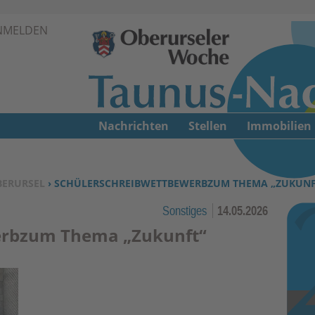
Zur Navigation springen ↓
NMELDEN
Zum Inhalt springen ↓
Nachrichten
Stellen
Immobilien
BERURSEL
› SCHÜLERSCHREIBWETTBEWERBZUM THEMA „ZUKUNF
Sonstiges
14.05.2026
erbzum Thema „Zukunft“