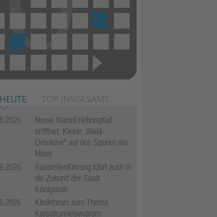
 HEUTE
TOP INSGESAMT
8.2026
Neuer NaturErlebnispfad
eröffnet: Kleine „Wald-
Detektive“ auf den Spuren der
Maus
8.2026
Baustellenführung führt auch in
die Zukunft der Stadt
Königstein
8.2026
Klinikforum zum Thema
Karpaltunnelsyndrom