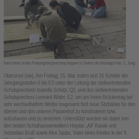
E
N
Nach einer ersten Planungsbesprechung begann in Teams die Montage.Foto: C. Jung
Oberursel (ow). Am Freitag, 15. Mai, trafen sich 15 Schüler der
Jahrgangsstufen 6 bis E2 unter der Leitung der stellvertretenden
Schulsprecherin Isabella Schütz, Q2, und des stellvertretenden
Schulsprechers Leonard Wider, E2, um am freien Brückentag bei
sehr wechselhaftem Wetter insgesamt fünf neue Sitzbänke für den
oberen und den unteren Pausenhof zu konstruieren bzw.
aufzubauen und zu streichen. Unterstützt wurden sie dabei von
den beiden Schulhausverwaltern Haydar „Ali“ Kavak und
Sebastian Bruß sowie Alex Taube, Vater eines Kindes in der 9.