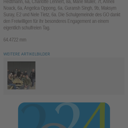
Hedtmann, 6a, Charlotte Lennert, 8a, Marie Müller, 7f, Anneli
Noack, 6a, Angelica Oppong, 6a, Guransh Singh, 9b, Maksym
Suray, E2 und Nele Tietz, 6a. Die Schulgemeinde des GO dankt
den Freiwilligen für ihr besonderes Engagement an einem
eigentlich schulfreien Tag.
64.4722 mm
WEITERE ARTIKELBILDER