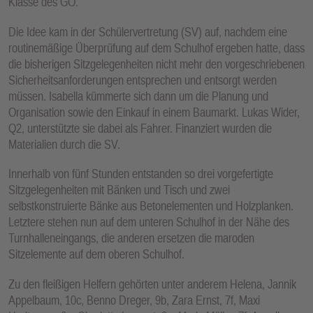
Klasse des GO.
Die Idee kam in der Schülervertretung (SV) auf, nachdem eine
routinemäßige Überprüfung auf dem Schulhof ergeben hatte, dass
die bisherigen Sitzgelegenheiten nicht mehr den vorgeschriebenen
Sicherheitsanforderungen entsprechen und entsorgt werden
müssen. Isabella kümmerte sich dann um die Planung und
Organisation sowie den Einkauf in einem Baumarkt. Lukas Wider,
Q2, unterstützte sie dabei als Fahrer. Finanziert wurden die
Materialien durch die SV.
Innerhalb von fünf Stunden entstanden so drei vorgefertigte
Sitzgelegenheiten mit Bänken und Tisch und zwei
selbstkonstruierte Bänke aus Betonelementen und Holzplanken.
Letztere stehen nun auf dem unteren Schulhof in der Nähe des
Turnhalleneingangs, die anderen ersetzen die maroden
Sitzelemente auf dem oberen Schulhof.
Zu den fleißigen Helfern gehörten unter anderem Helena, Jannik
Appelbaum, 10c, Benno Dreger, 9b, Zara Ernst, 7f, Maxi