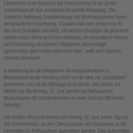
Einkommen ohne Anspruch auf Unterstützung ist der große
E
Schuleinkauf oft eine zusätzliche finanzielle Belastung. „Die
N
städtische Abteilung ‚Sozialberatung und Wohnungswesen‘ kennt
die Bedarfe für Einschulung, Schulwechsel oder einfach nur für
das neue Schuljahr und weiß, mit welchen Beträgen da gerechnet
werden muss. Meist sind Extra-Wünsche, ein besonderer Ranzen
zur Einschulung, ein schönes Mäppchen oder trendige
Sportschuhe, dann schon nicht mehr drin“, weiß auch Stadtrat
Andreas Bernhardt.
In Anlehnung an die erfolgreiche Wunschbaumaktion zu
Weihnachten ist die Abteilung 2024 auf die Idee zur „Schulaktion“
gekommen und ruft die Mitbürger auch dieses Jahr wieder zur
Mithilfe auf. Ab Montag, 15. Juni, werden im Rathausfoyer
Wunschkarten für Schulmaterialien an einer Tafel zur Mitnahme
befestigt.
Die erfüllten Wünsche können bis Freitag, 26. Juni, letzter Tag vor
den Sommerferien, zu den Öffnungszeiten des Rathauses an der
Information im Rathausfoyer abgegeben werden. Eine aufwendige