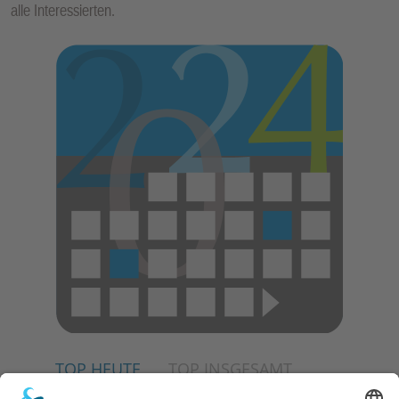
alle Interessierten.
E
N
TOP HEUTE
TOP INSGESAMT