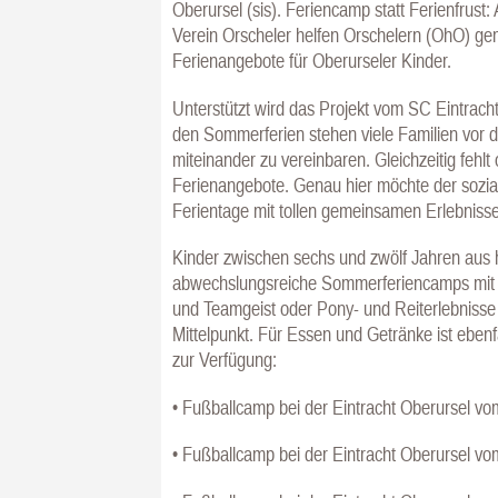
Oberursel (sis). Feriencamp statt Ferienfrus
Verein Orscheler helfen Orschelern (OhO) ge
Ferienangebote für Oberurseler Kinder.
Unterstützt wird das Projekt vom SC Eintrach
den Sommerferien stehen viele Familien vor d
miteinander zu vereinbaren. Gleichzeitig fehlt 
Ferienangebote. Genau hier möchte der sozia
Ferientage mit tollen gemeinsamen Erlebniss
Kinder zwischen sechs und zwölf Jahren aus hi
abwechslungsreiche Sommerferiencamps mit ru
und Teamgeist oder Pony- und Reiterlebniss
Mittelpunkt. Für Essen und Getränke ist ebe
zur Verfügung:
• Fußballcamp bei der Eintracht Oberursel vom 
• Fußballcamp bei der Eintracht Oberursel vom 