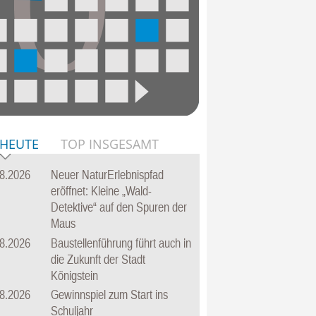
 HEUTE
TOP INSGESAMT
8.2026
Neuer NaturErlebnispfad
eröffnet: Kleine „Wald-
Detektive“ auf den Spuren der
Maus
8.2026
Baustellenführung führt auch in
die Zukunft der Stadt
Königstein
8.2026
Gewinnspiel zum Start ins
Schuljahr