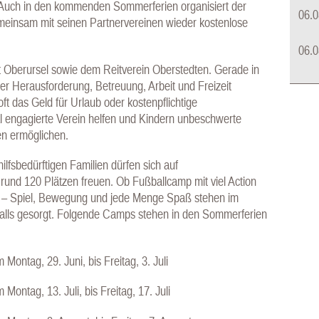
t: Auch in den kommenden Sommerferien organisiert der
06.0
meinsam mit seinen Partnervereinen wieder kostenlose
06.0
t Oberursel sowie dem Reitverein Oberstedten. Gerade in
er Herausforderung, Betreuung, Arbeit und Freizeit
oft das Geld für Urlaub oder kostenpflichtige
l engagierte Verein helfen und Kindern unbeschwerte
en ermöglichen.
lfsbedürftigen Familien dürfen sich auf
nd 120 Plätzen freuen. Ob Fußballcamp mit viel Action
e – Spiel, Bewegung und jede Menge Spaß stehen im
nfalls gesorgt. Folgende Camps stehen in den Sommerferien
Montag, 29. Juni, bis Freitag, 3. Juli
Montag, 13. Juli, bis Freitag, 17. Juli