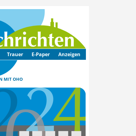
Trauer
E-Paper
Anzeigen
 MIT OHO