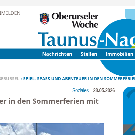
Zur Navigation springen ↓
NMELDEN
Zum Inhalt springen ↓
Nachrichten
Stellen
Immobilien
BERURSEL
› SPIEL, SPASS UND ABENTEUER IN DEN SOMMERFERIEN
Soziales
28.05.2026
er in den Sommerferien mit