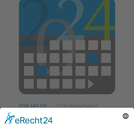
TOP HEUTE
TOP INSGESAMT
02.07.2026
Jetzt für Kulturförderpreis
bewerben