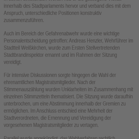
innerhalb des Stadtparlaments hervor und verband dies mit dem
Anspruch, unterschiedliche Positionen konstruktiv
zusammenzuführen.
Auch im Bereich der Gefahrenabwehr wurde eine wichtige
Personalentscheidung getroffen: Andreas Henzler, Wehrführer im
Stadtteil Weißkirchen, wurde zum Ersten Stellvertretenden
Stadtbrandinspektor ernannt und im Rahmen der Sitzung
vereidigt.
Für intensive Diskussionen sorgte hingegen die Wahl der
ehrenamtlichen Magistratsmitglieder. Nach der
Stimmenauszählung wurden Unklarheiten im Zusammenhang mit
einzelnen Stimmzetteln thematisiert. Die Sitzung wurde daraufhin
unterbrochen, um eine Abstimmung innerhalb der Gremien zu
ermöglichen. Im Anschluss entschied eine Mehrheit der
Stadtverordneten, die Ernennung und Vereidigung der
vorgesehenen Magistratsmitglieder zu vertagen.
Parallel wurde angekündigt, das Wahlverfahren rechtlich