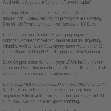
Wöchentliche Angebote imSeniorentreff „Altes Hospital“
E
N
Dienstags erlebt man von 9.30 bis 12.30 Uhr „Glücksmomente
durch Kunst“ – Malen, Zeichnen mit professioneller Begleitung.
Bitte für acht Termine anmelden, der Kurs kostet 100 Euro.
Um 14 Uhr wird der Orscheler Spaziergang angeboten: In
fröhlicher Gemeinschaft werden Oberursel und die Umgebung
erkundet. Auch der kleine Spaziergang startet wieder um 14.15
Uhr. Treffpunkt ist für beide Spaziergänge vor dem Seniorentreff.
Beide Gruppen treffen sich dann gegen 15 Uhr im Charly´s und
lassen den Nachmittag gemeinsam ausklingen. Hier sind auch alle
eingeladen, die vorher nicht mitlaufen möchten.
Donnerstags wird von 9.30 bis 12.30 Uhr „Glücksmomente durch
Kunst“ – Malen, Zeichnen mit professioneller Begleitung
angeboten. Bitte für acht Termine anmelden, der Kurs kostet 100
Euro. Von 14.30 bis 17 Uhr ist Spielenachmittag.