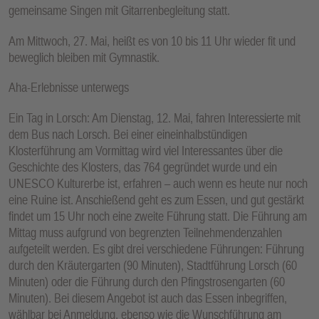
gemeinsame Singen mit Gitarrenbegleitung statt.
Am Mittwoch, 27. Mai, heißt es von 10 bis 11 Uhr wieder fit und
beweglich bleiben mit Gymnastik.
Aha-Erlebnisse unterwegs
Ein Tag in Lorsch: Am Dienstag, 12. Mai, fahren Interessierte mit
dem Bus nach Lorsch. Bei einer eineinhalbstündigen
Klosterführung am Vormittag wird viel Interessantes über die
Geschichte des Klosters, das 764 gegründet wurde und ein
UNESCO Kulturerbe ist, erfahren – auch wenn es heute nur noch
eine Ruine ist. Anschießend geht es zum Essen, und gut gestärkt
findet um 15 Uhr noch eine zweite Führung statt. Die Führung am
Mittag muss aufgrund von begrenzten Teilnehmendenzahlen
aufgeteilt werden. Es gibt drei verschiedene Führungen: Führung
durch den Kräutergarten (90 Minuten), Stadtführung Lorsch (60
Minuten) oder die Führung durch den Pfingstrosengarten (60
Minuten). Bei diesem Angebot ist auch das Essen inbegriffen,
wählbar bei Anmeldung, ebenso wie die Wunschführung am