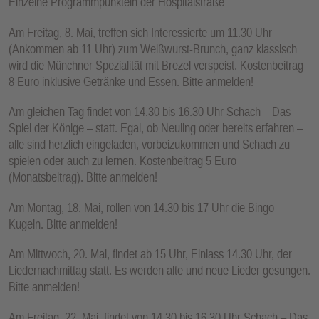
Einzelne Programmpunktein der Hospitalstraße
Am Freitag, 8. Mai, treffen sich Interessierte um 11.30 Uhr
(Ankommen ab 11 Uhr) zum Weißwurst-Brunch, ganz klassisch
wird die Münchner Spezialität mit Brezel verspeist. Kostenbeitrag
8 Euro inklusive Getränke und Essen. Bitte anmelden!
Am gleichen Tag findet von 14.30 bis 16.30 Uhr Schach – Das
Spiel der Könige – statt. Egal, ob Neuling oder bereits erfahren –
alle sind herzlich eingeladen, vorbeizukommen und Schach zu
spielen oder auch zu lernen. Kostenbeitrag 5 Euro
(Monatsbeitrag). Bitte anmelden!
Am Montag, 18. Mai, rollen von 14.30 bis 17 Uhr die Bingo-
Kugeln. Bitte anmelden!
Am Mittwoch, 20. Mai, findet ab 15 Uhr, Einlass 14.30 Uhr, der
Liedernachmittag statt. Es werden alte und neue Lieder gesungen.
Bitte anmelden!
Am Freitag, 22. Mai, findet von 14.30 bis 16.30 Uhr Schach – Das