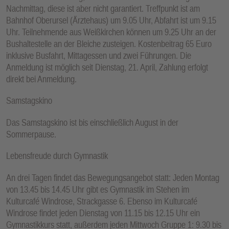
Nachmittag, diese ist aber nicht garantiert. Treffpunkt ist am
Bahnhof Oberursel (Ärztehaus) um 9.05 Uhr, Abfahrt ist um 9.15
Uhr. Teilnehmende aus Weißkirchen können um 9.25 Uhr an der
Bushaltestelle an der Bleiche zusteigen. Kostenbeitrag 65 Euro
inklusive Busfahrt, Mittagessen und zwei Führungen. Die
Anmeldung ist möglich seit Dienstag, 21. April, Zahlung erfolgt
direkt bei Anmeldung.
Samstagskino
Das Samstagskino ist bis einschließlich August in der
Sommerpause.
Lebensfreude durch Gymnastik
An drei Tagen findet das Bewegungsangebot statt: Jeden Montag
von 13.45 bis 14.45 Uhr gibt es Gymnastik im Stehen im
Kulturcafé Windrose, Strackgasse 6. Ebenso im Kulturcafé
Windrose findet jeden Dienstag von 11.15 bis 12.15 Uhr ein
Gymnastikkurs statt, außerdem jeden Mittwoch Gruppe 1: 9.30 bis