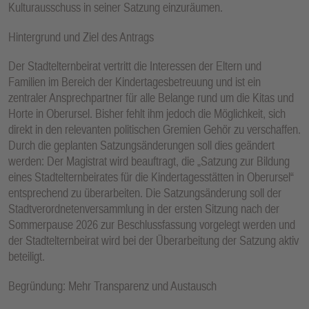
Kulturausschuss in seiner Satzung einzuräumen.
E
N
Hintergrund und Ziel des Antrags
Der Stadtelternbeirat vertritt die Interessen der Eltern und
Familien im Bereich der Kindertagesbetreuung und ist ein
zentraler Ansprechpartner für alle Belange rund um die Kitas und
Horte in Oberursel. Bisher fehlt ihm jedoch die Möglichkeit, sich
direkt in den relevanten politischen Gremien Gehör zu verschaffen.
Durch die geplanten Satzungsänderungen soll dies geändert
werden: Der Magistrat wird beauftragt, die „Satzung zur Bildung
eines Stadtelternbeirates für die Kindertagesstätten in Oberursel“
entsprechend zu überarbeiten. Die Satzungsänderung soll der
Stadtverordnetenversammlung in der ersten Sitzung nach der
Sommerpause 2026 zur Beschlussfassung vorgelegt werden und
der Stadtelternbeirat wird bei der Überarbeitung der Satzung aktiv
beteiligt.
Begründung: Mehr Transparenz und Austausch