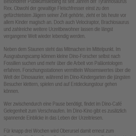
Besonderer Publikumsliebling ist seit Jahren der Tyrannosaurus
Rex. Obwohl der gewaltige Fleischfresser einst zu den
gefürchtetsten Jägern seiner Zeit gehörte, zieht er bis heute vor
allem Kinder magisch an. Doch auch Velociraptor, Brachiosaurus
und zahlreiche weitere Urzeitbewohner lassen die längst
vergangene Welt wieder lebendig werden.
Neben dem Staunen steht das Mitmachen im Mittelpunkt. Im
Ausgrabungscamp können kleine Dino-Forscher selbst nach
Fossilien suchen und mehr über die Arbeit von Paläontologen
erfahren. Forschungsstationen vermitteln Wissenswertes über die
Welt der Dinosaurier, während im Dino-Kindergarten die jüngsten
Besucher klettern, spielen und auf Entdeckungstour gehen
können.
Wer zwischendurch eine Pause benötigt, findet im Dino-Café
Gelegenheit zum Verschnaufen. Im Dino-Kino gibt es zusätzlich
spannende Einblicke in das Leben der Urzeitriesen.
Für knapp drei Wochen wird Oberursel damit erneut zum