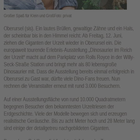
E
N
Großer Spaß für Klein und GroßFoto: privat
Oberursel (sis). Ein lautes Brüllen, gewaltige Zähne und ein Hals,
der scheinbar bis in den Himmel reicht: Ab Freitag, 12. Juni,
ziehen die Giganten der Urzeit wieder in Oberursel ein. Die
europaweit tourende Erlebnis-Ausstellung „Dinosaurier im Reich
der Urzeit“ macht auf dem Parkplatz von Rolls Royce in der Willy-
Seck-Straße Station und bringt mehr als 80 lebensgroße
Dinosaurier mit. Dass die Ausstellung bereits einmal erfolgreich in
Oberursel zu Gast war, dürfte viele Dino-Fans freuen. Nun
rechnen die Veranstalter erneut mit rund 3.000 Besuchern.
Auf einer Ausstellungsfläche von rund 10.000 Quadratmetern
begegnen Besucher den bekanntesten Urzeitriesen der
Erdgeschichte. Viele der Modelle bewegen sich und erzeugen
realistische Geräusche. Bis zu acht Meter hoch und 28 Meter lang
sind einige der detailgetreu nachgebildeten Giganten.