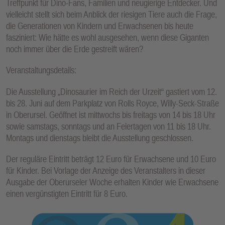
Treffpunkt für Dino-Fans, Familien und neugierige Entdecker. Und
vielleicht stellt sich beim Anblick der riesigen Tiere auch die Frage,
die Generationen von Kindern und Erwachsenen bis heute
fasziniert: Wie hätte es wohl ausgesehen, wenn diese Giganten
noch immer über die Erde gestreift wären?
Veranstaltungsdetails:
Die Ausstellung „Dinosaurier im Reich der Urzeit“ gastiert vom 12.
bis 28. Juni auf dem Parkplatz von Rolls Royce, Willy-Seck-Straße
in Oberursel. Geöffnet ist mittwochs bis freitags von 14 bis 18 Uhr
sowie samstags, sonntags und an Feiertagen von 11 bis 18 Uhr.
Montags und dienstags bleibt die Ausstellung geschlossen.
Der reguläre Eintritt beträgt 12 Euro für Erwachsene und 10 Euro
für Kinder. Bei Vorlage der Anzeige des Veranstalters in dieser
Ausgabe der Oberurseler Woche erhalten Kinder wie Erwachsene
einen vergünstigten Eintritt für 8 Euro.