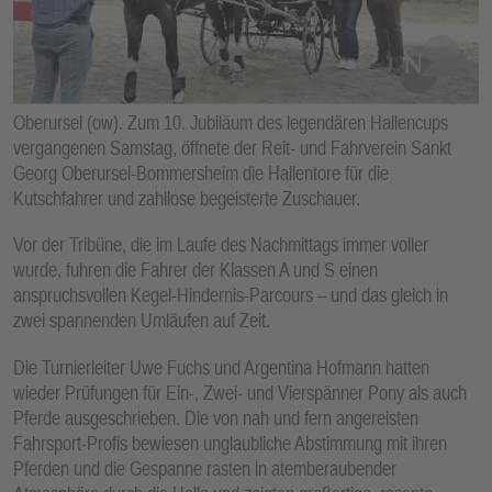
E
N
Oberursel (ow). Zum 10. Jubiläum des legendären Hallencups
vergangenen Samstag, öffnete der Reit- und Fahrverein Sankt
Georg Oberursel-Bommersheim die Hallentore für die
Kutschfahrer und zahllose begeisterte Zuschauer.
Vor der Tribüne, die im Laufe des Nachmittags immer voller
wurde, fuhren die Fahrer der Klassen A und S einen
anspruchsvollen Kegel-Hindernis-Parcours – und das gleich in
zwei spannenden Umläufen auf Zeit.
Die Turnierleiter Uwe Fuchs und Argentina Hofmann hatten
wieder Prüfungen für Ein-, Zwei- und Vierspänner Pony als auch
Pferde ausgeschrieben. Die von nah und fern angereisten
Fahrsport-Profis bewiesen unglaubliche Abstimmung mit ihren
Pferden und die Gespanne rasten in atemberaubender