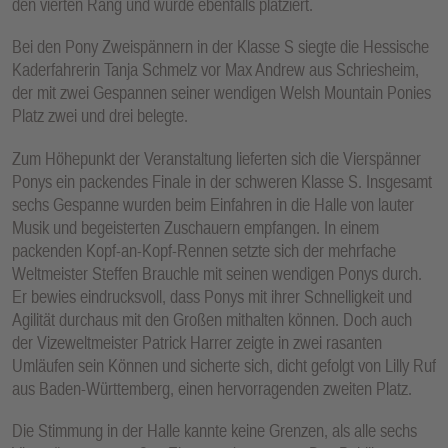
den vierten Rang und wurde ebenfalls platziert.
Bei den Pony Zweispännern in der Klasse S siegte die Hessische
Kaderfahrerin Tanja Schmelz vor Max Andrew aus Schriesheim,
der mit zwei Gespannen seiner wendigen Welsh Mountain Ponies
Platz zwei und drei belegte.
Zum Höhepunkt der Veranstaltung lieferten sich die Vierspänner
Ponys ein packendes Finale in der schweren Klasse S. Insgesamt
sechs Gespanne wurden beim Einfahren in die Halle von lauter
Musik und begeisterten Zuschauern empfangen. In einem
packenden Kopf-an-Kopf-Rennen setzte sich der mehrfache
Weltmeister Steffen Brauchle mit seinen wendigen Ponys durch.
Er bewies eindrucksvoll, dass Ponys mit ihrer Schnelligkeit und
Agilität durchaus mit den Großen mithalten können. Doch auch
der Vizeweltmeister Patrick Harrer zeigte in zwei rasanten
Umläufen sein Können und sicherte sich, dicht gefolgt von Lilly Ruf
aus Baden-Württemberg, einen hervorragenden zweiten Platz.
Die Stimmung in der Halle kannte keine Grenzen, als alle sechs