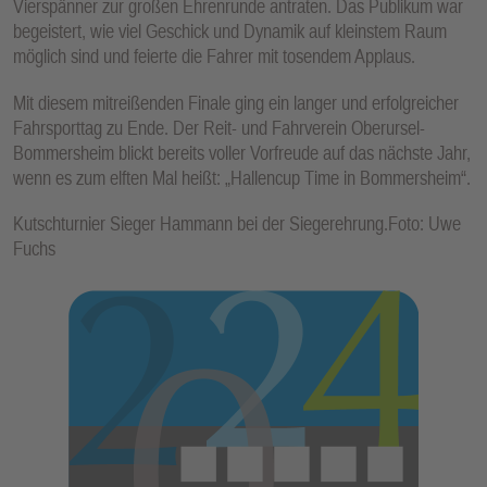
Vierspänner zur großen Ehrenrunde antraten. Das Publikum war
begeistert, wie viel Geschick und Dynamik auf kleinstem Raum
möglich sind und feierte die Fahrer mit tosendem Applaus.
Mit diesem mitreißenden Finale ging ein langer und erfolgreicher
Fahrsporttag zu Ende. Der Reit- und Fahrverein Oberursel-
Bommersheim blickt bereits voller Vorfreude auf das nächste Jahr,
wenn es zum elften Mal heißt: „Hallencup Time in Bommersheim“.
Kutschturnier Sieger Hammann bei der Siegerehrung.Foto: Uwe
Fuchs