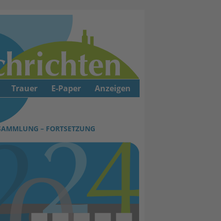
Trauer
E-Paper
Anzeigen
SAMMLUNG – FORTSETZUNG