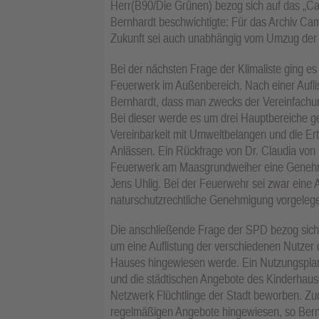
Herr(B90/Die Grünen) bezog sich auf das „Ca
Bernhardt beschwichtigte: Für das Archiv Ca
Zukunft sei auch unabhängig vom Umzug der K
Bei der nächsten Frage der Klimaliste ging 
Feuerwerk im Außenbereich. Nach einer Aufli
Bernhardt, dass man zwecks der Vereinfachung
Bei dieser werde es um drei Hauptbereiche ge
Vereinbarkeit mit Umweltbelangen und die E
Anlässen. Ein Rückfrage von Dr. Claudia von 
Feuerwerk am Maasgrundweiher eine Genehmi
Jens Uhlig. Bei der Feuerwehr sei zwar eine 
naturschutzrechtliche Genehmigung vorgeleg
Die anschließende Frage der SPD bezog sich
um eine Auflistung der verschiedenen Nutzer
Hauses hingewiesen werde. Ein Nutzungsplan 
und die städtischen Angebote des Kinderhaus
Netzwerk Flüchtlinge der Stadt beworben. Zud
regelmäßigen Angebote hingewiesen, so Bernh