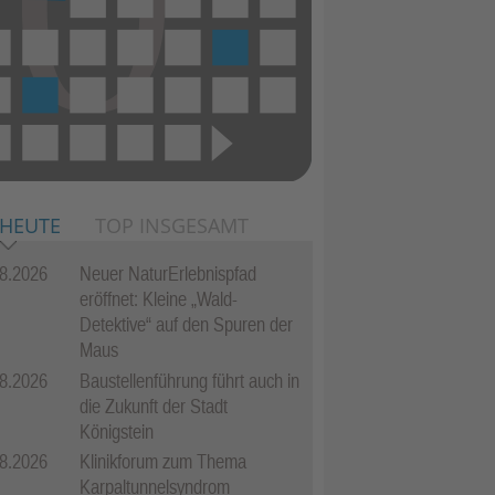
 HEUTE
TOP INSGESAMT
8.2026
Neuer NaturErlebnispfad
eröffnet: Kleine „Wald-
Detektive“ auf den Spuren der
Maus
8.2026
Baustellenführung führt auch in
die Zukunft der Stadt
Königstein
8.2026
Klinikforum zum Thema
Karpaltunnelsyndrom