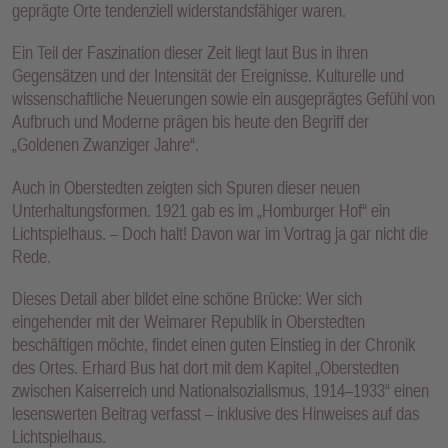
geprägte Orte tendenziell widerstandsfähiger waren.
Ein Teil der Faszination dieser Zeit liegt laut Bus in ihren
Gegensätzen und der Intensität der Ereignisse. Kulturelle und
wissenschaftliche Neuerungen sowie ein ausgeprägtes Gefühl von
Aufbruch und Moderne prägen bis heute den Begriff der
„Goldenen Zwanziger Jahre“.
Auch in Oberstedten zeigten sich Spuren dieser neuen
Unterhaltungsformen. 1921 gab es im „Homburger Hof“ ein
Lichtspielhaus. – Doch halt! Davon war im Vortrag ja gar nicht die
Rede.
Dieses Detail aber bildet eine schöne Brücke: Wer sich
eingehender mit der Weimarer Republik in Oberstedten
beschäftigen möchte, findet einen guten Einstieg in der Chronik
des Ortes. Erhard Bus hat dort mit dem Kapitel „Oberstedten
zwischen Kaiserreich und Nationalsozialismus, 1914–1933“ einen
lesenswerten Beitrag verfasst – inklusive des Hinweises auf das
Lichtspielhaus.