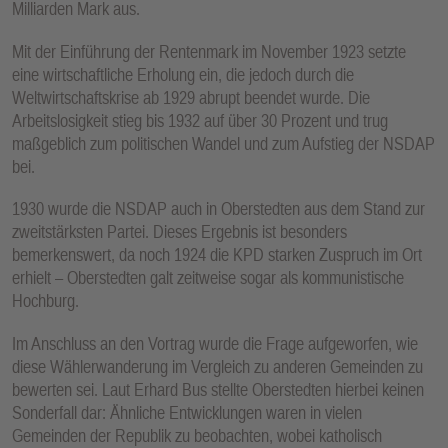
Milliarden Mark aus.
Mit der Einführung der Rentenmark im November 1923 setzte
eine wirtschaftliche Erholung ein, die jedoch durch die
Weltwirtschaftskrise ab 1929 abrupt beendet wurde. Die
Arbeitslosigkeit stieg bis 1932 auf über 30 Prozent und trug
maßgeblich zum politischen Wandel und zum Aufstieg der NSDAP
bei.
1930 wurde die NSDAP auch in Oberstedten aus dem Stand zur
zweitstärksten Partei. Dieses Ergebnis ist besonders
bemerkenswert, da noch 1924 die KPD starken Zuspruch im Ort
erhielt – Oberstedten galt zeitweise sogar als kommunistische
Hochburg.
Im Anschluss an den Vortrag wurde die Frage aufgeworfen, wie
diese Wählerwanderung im Vergleich zu anderen Gemeinden zu
bewerten sei. Laut Erhard Bus stellte Oberstedten hierbei keinen
Sonderfall dar: Ähnliche Entwicklungen waren in vielen
Gemeinden der Republik zu beobachten, wobei katholisch