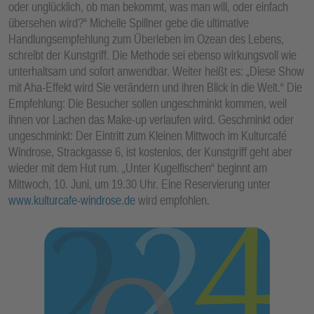
oder unglücklich, ob man bekommt, was man will, oder einfach
E
übersehen wird?“ Michelle Spillner gebe die ultimative
N
Handlungsempfehlung zum Überleben im Ozean des Lebens,
schreibt der Kunstgriff. Die Methode sei ebenso wirkungsvoll wie
unterhaltsam und sofort anwendbar. Weiter heißt es: „Diese Show
mit Aha-Effekt wird Sie verändern und ihren Blick in die Welt.“ Die
Empfehlung: Die Besucher sollen ungeschminkt kommen, weil
ihnen vor Lachen das Make-up verlaufen wird. Geschminkt oder
ungeschminkt: Der Eintritt zum Kleinen Mittwoch im Kulturcafé
Windrose, Strackgasse 6, ist kostenlos, der Kunstgriff geht aber
wieder mit dem Hut rum. „Unter Kugelfischen“ beginnt am
Mittwoch, 10. Juni, um 19.30 Uhr. Eine Reservierung unter
www.kulturcafe-windrose.de
wird empfohlen.