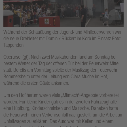
E
N
Während der Schauübung der Jugend- und Minifeuerwehren war
die neue Drehleiter mit Dominik Rückert im Korb im Einsatz.Foto:
Tappenden
Oberursel (gt). Nach zwei Musikabenden fand am Sonntag bei
bestem Wetter der Tag der offenen Tür bei der Feuerwehr Mitte
statt. Bereits am Vormittag spielte der Musikzug der Feuerwehr
Bommersheim unter der Leitung von Clara Muche im Hof,
während die ersten Gäste ankamen.
Um den Hof herum waren viele „Mitmach“-Angebote vorbereitet
worden. Für kleine Kinder gab es in der zweiten Fahrzeughalle
eine Hüpfburg, Kinderschminken und Maltische. Daneben hatte
die Feuerwehr einen Verkehrsunfall nachgestellt, um die Arbeit am
Unfallwagen zu erklären. Das Auto war mit Keilen und einem