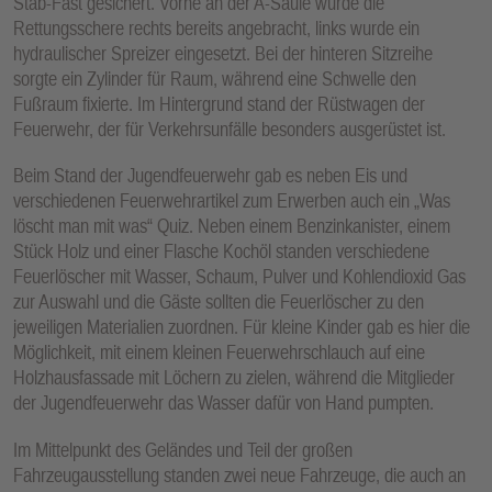
Stab-Fast gesichert. Vorne an der A-Säule wurde die
Rettungsschere rechts bereits angebracht, links wurde ein
hydraulischer Spreizer eingesetzt. Bei der hinteren Sitzreihe
sorgte ein Zylinder für Raum, während eine Schwelle den
Fußraum fixierte. Im Hintergrund stand der Rüstwagen der
Feuerwehr, der für Verkehrsunfälle besonders ausgerüstet ist.
Beim Stand der Jugendfeuerwehr gab es neben Eis und
verschiedenen Feuerwehrartikel zum Erwerben auch ein „Was
löscht man mit was“ Quiz. Neben einem Benzinkanister, einem
Stück Holz und einer Flasche Kochöl standen verschiedene
Feuerlöscher mit Wasser, Schaum, Pulver und Kohlendioxid Gas
zur Auswahl und die Gäste sollten die Feuerlöscher zu den
jeweiligen Materialien zuordnen. Für kleine Kinder gab es hier die
Möglichkeit, mit einem kleinen Feuerwehrschlauch auf eine
Holzhausfassade mit Löchern zu zielen, während die Mitglieder
der Jugendfeuerwehr das Wasser dafür von Hand pumpten.
Im Mittelpunkt des Geländes und Teil der großen
Fahrzeugausstellung standen zwei neue Fahrzeuge, die auch an