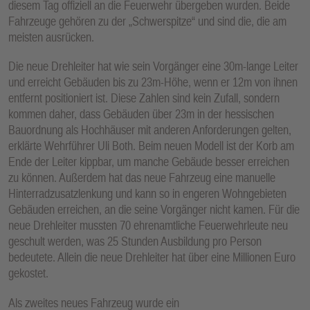
diesem Tag offiziell an die Feuerwehr übergeben wurden. Beide
Fahrzeuge gehören zu der „Schwerspitze“ und sind die, die am
meisten ausrücken.
Die neue Drehleiter hat wie sein Vorgänger eine 30m-lange Leiter
und erreicht Gebäuden bis zu 23m-Höhe, wenn er 12m von ihnen
entfernt positioniert ist. Diese Zahlen sind kein Zufall, sondern
kommen daher, dass Gebäuden über 23m in der hessischen
Bauordnung als Hochhäuser mit anderen Anforderungen gelten,
erklärte Wehrführer Uli Both. Beim neuen Modell ist der Korb am
Ende der Leiter kippbar, um manche Gebäude besser erreichen
zu können. Außerdem hat das neue Fahrzeug eine manuelle
Hinterradzusatzlenkung und kann so in engeren Wohngebieten
Gebäuden erreichen, an die seine Vorgänger nicht kamen. Für die
neue Drehleiter mussten 70 ehrenamtliche Feuerwehrleute neu
geschult werden, was 25 Stunden Ausbildung pro Person
bedeutete. Allein die neue Drehleiter hat über eine Millionen Euro
gekostet.
Als zweites neues Fahrzeug wurde ein