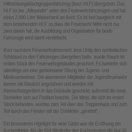
Hilfeleistungslöschgruppenfahrzeug (kurz: HLF) übergeben. Das
HLF ist der „Allrounder“ unter den Feuerwehrfahrzeugen und hat
einen 2.000-Liter Wassertank an Bord. Es ist fast baugleich mit
dem bestehenden HLF, so dass die Feuerwehr Mitte nicht nur
zwei davon hat, die Ausbildung und Organisation für beide
Fahrzeuge wird damit vereinfacht.
Kurz nachdem Feuerwehrdezernent Jens Uhlig den symbolischen
Schlüssel zu den Fahrzeugen übergeben hatte, wurde Rauch im
ersten Stock des Feuerwehrgebäudes gesichtet. Es handelte sich
allerdings um eine gemeinsame Übung der Jugend- und
Minifeuerwehren. Die alarmierten Mitglieder der Jugendfeuerwehr
kamen mit Blaulicht angefahren und wurden mit
Atemschutzgeräten in das Gebäude geschickt, während die neue
Drehleiter sich auf Position brachte. Die Minis, die sich im ersten
Stock befanden, wurden zum Teil über das Treppenhaus und zum
Teil durch das Fenster mit der Drehleiter „gerettet“.
Ein besonderes Highlight für viele Gäste war die Eröffnung der
Kuchentheke. Als die fünf Mitglieder des Kuchenteams die fast 50