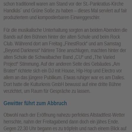
schon traditionell waren am Stand vor der St.-Pankratius-Kirche
Handkäs´ und Grüne Soße zu haben – dieses Mal serviert auf fair
produziertem und kompostierbaren Einweggeschirr.
Für die musikalische Unterhaltung sorgten an beiden Abenden die
Bands auf den Bühnen hinter der alten Schule und beim Rock
Club. Während dort am Freitag „FinestRock“ und am Samstag
„Beyond Darkness“ härtere Töne anschlugen, machten hinter der
alten Schule die Schwalbacher Band „CU“ und „The Varied
Project“ Stimmung. Auf der anderen Seite des Gebäudes „Am
Brater“ richtete sich ein DJ mit House, Hip-Hop und Electro vor
allem an das jüngere Publikum. Etwas ruhiger war es am Dalles.
Dort hatte die Kulturkreis GmbH bewusst auf eine dritte Bühne
verzichtet, um Raum für Gespräche zu lassen.
Gewitter führt zum Abbruch
Obwohl nach der Eröffnung nahezu perfektes Altstadtfest-Wetter
herrschte, nahm der Freitagabend dann doch ein jähes Ende.
Gegen 22.30 Uhr begann es zu tröpfeln und nach einem Blick auf