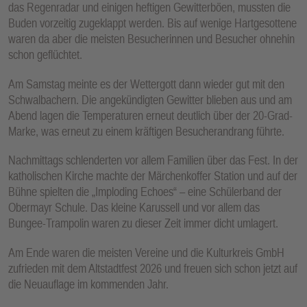
das Regenradar und einigen heftigen Gewitterböen, mussten die
Buden vorzeitig zugeklappt werden. Bis auf wenige Hartgesottene
waren da aber die meisten Besucherinnen und Besucher ohnehin
schon geflüchtet.
Am Samstag meinte es der Wettergott dann wieder gut mit den
Schwalbachern. Die angekündigten Gewitter blieben aus und am
Abend lagen die Temperaturen erneut deutlich über der 20-Grad-
Marke, was erneut zu einem kräftigen Besucherandrang führte.
Nachmittags schlenderten vor allem Familien über das Fest. In der
katholischen Kirche machte der Märchenkoffer Station und auf der
Bühne spielten die „Imploding Echoes“ – eine Schülerband der
Obermayr Schule. Das kleine Karussell und vor allem das
Bungee-Trampolin waren zu dieser Zeit immer dicht umlagert.
Am Ende waren die meisten Vereine und die Kulturkreis GmbH
zufrieden mit dem Altstadtfest 2026 und freuen sich schon jetzt auf
die Neuauflage im kommenden Jahr.