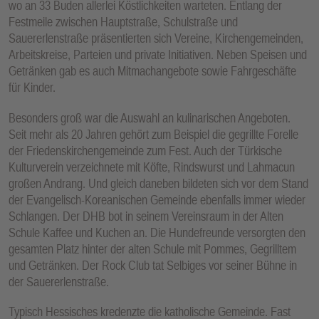
wo an 33 Buden allerlei Köstlichkeiten warteten. Entlang der
Festmeile zwischen Hauptstraße, Schulstraße und
Sauererlenstraße präsentierten sich Vereine, Kirchengemeinden,
Arbeitskreise, Parteien und private Initiativen. Neben Speisen und
Getränken gab es auch Mitmachangebote sowie Fahrgeschäfte
für Kinder.
Besonders groß war die Auswahl an kulinarischen Angeboten.
Seit mehr als 20 Jahren gehört zum Beispiel die gegrillte Forelle
der Friedenskirchengemeinde zum Fest. Auch der Türkische
Kulturverein verzeichnete mit Köfte, Rindswurst und Lahmacun
großen Andrang. Und gleich daneben bildeten sich vor dem Stand
der Evangelisch-Koreanischen Gemeinde ebenfalls immer wieder
Schlangen. Der DHB bot in seinem Vereinsraum in der Alten
Schule Kaffee und Kuchen an. Die Hundefreunde versorgten den
gesamten Platz hinter der alten Schule mit Pommes, Gegrilltem
und Getränken. Der Rock Club tat Selbiges vor seiner Bühne in
der Sauererlenstraße.
Typisch Hessisches kredenzte die katholische Gemeinde. Fast