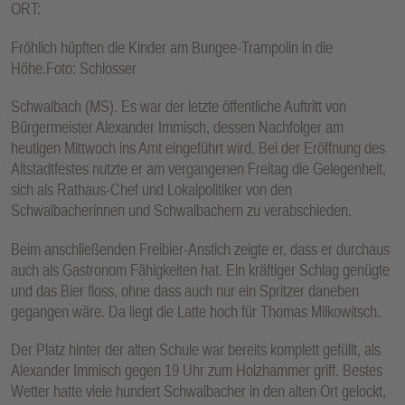
ORT:
Fröhlich hüpften die Kinder am Bungee-Trampolin in die
Höhe.Foto: Schlosser
Schwalbach (MS). Es war der letzte öffentliche Auftritt von
Bürgermeister Alexander Immisch, dessen Nachfolger am
heutigen Mittwoch ins Amt eingeführt wird. Bei der Eröffnung des
Altstadtfestes nutzte er am vergangenen Freitag die Gelegenheit,
sich als Rathaus-Chef und Lokalpolitiker von den
Schwalbacherinnen und Schwalbachern zu verabschieden.
Beim anschließenden Freibier-Anstich zeigte er, dass er durchaus
auch als Gastronom Fähigkeiten hat. Ein kräftiger Schlag genügte
und das Bier floss, ohne dass auch nur ein Spritzer daneben
gegangen wäre. Da liegt die Latte hoch für Thomas Milkowitsch.
Der Platz hinter der alten Schule war bereits komplett gefüllt, als
Alexander Immisch gegen 19 Uhr zum Holzhammer griff. Bestes
Wetter hatte viele hundert Schwalbacher in den alten Ort gelockt,