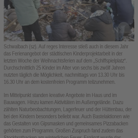
E
N
Schwalbach (sz). Auf reges Interesse stieß auch in diesem Jahr
das Ferienangebot der städtischen Kinderprojektarbeit in der
letzten Woche der Weihnachtsferien auf dem „Schiffspielplatz“.
Durchschnittlich 25 Kinder im Alter von sechs bis zwölf Jahren
nutzten täglich die Möglichkeit, nachmittags von 13.30 Uhr bis
16.30 Uhr an dem kostenfreien Programm teilzunehmen.
Im Mittelpunkt standen kreative Angebote im Haus und im
Bauwagen. Hinzu kamen Aktivitäten im Außengelände. Dazu
zählten Naturbeobachtungen, Lagerfeuer und der Hüttenbau, der
bei den Kindern besonders beliebt war. Auch Bastelaktionen wie
das Gestalten von Gipsmasken und gemeinsames Pizzabacken
gehörten zum Programm. Großen Zuspruch fand zudem das
Stockbrotbacken am winterlichen Feuer. Ergänzt wurde das