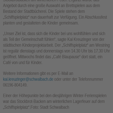
Angebot durch eine große Auswahl an Brettspielen aus dem
Bestand der Stadtbücherei. Die Spiele stehen dem
„Schiffspielplatz“ nun dauerhaft zur Verfügung. Ein Abschlussfest
planten und gestalteten die Kinder gemeinsam.
„Unser Ziel ist, dass sich die Kinder bei uns wohlfühlen und sich
als Teil der Gemeinschaft fühlen“, sagte Kai Kreuzinger von der
städtischen Kinderprojektarbeit. Der „Schiffspielplatz“ am Westring
ist regulär dienstags und donnerstags von 14.30 Uhr bis 17.30 Uhr
geöffnet. Mittwochs findet das „Café Blaupause“ dort statt, ein
Café von und für Kinder.
Weitere Informationen gibt es per E-Mail an
kai.kreuzinger@schwalbach.de
oder unter der Telefonnummer
06196-804149.
Einer der Höhepunkte bei den diesjährigen Winter-Ferienspielen
war das Stockbrot-Backen am winterlichen Lagerfeuer auf dem
„Schiffspielplatz“.Foto: Stadt Schwalbach