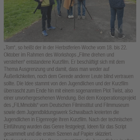
E
N
„Tom“, so heißt der in der Herbstferien-Woche vom 18. bis 22.
Oktober im Rahmen des Workshops „Filme drehen und
verstehen“ entstandene Kurzfilm. Er beschäftigt sich mit dem
Thema Ausgrenzung und damit, dass man weder auf
Äußerlichkeiten, noch dem Gerede anderer Leute blind vertrauen
sollte. Die Idee stammt von den Jugendlichen und der Kurzfilm
überrascht zum Ende hin mit einem sogenannten Plot Twist, also
einer unvorhergesehenen Wendung. Bei dem Kooperationsprojekt
des „FILMmobils“ vom Deutschen Filminstitut und Filmmuseum
sowie dem Jugendbildungswerk Schwalbach kreierten die
Jugendlichen in Eigenregie ihren Kurzfilm. Nach der technischen
Einführung wurden das Genre festgelegt, Ideen für das Script
gesammelt und die ersten Szenen auf Papier skizziert.