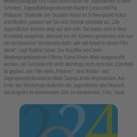
Medienpädagoge Urs Daun unterstützte die Jugendlichen in allen
Schritten, Jugendbildungsreferentin Nadine Desoi und Pia
Maibaum, Studentin der Sozialen Arbeit im Schwerpunkt Kultur
und Medien, packten bei Ton und Technik ebenfalls an. „Die
Jugendlichen können stolz auf sich sein. Sie haben sich in ihrer
Kreativität ausgetobt, allesamt vor der Kamera gestanden und nun
ein viel besseres Verständnis dafür, wie viel Arbeit in einem Film
steckt“, sagt Nadine Desoi. Der Kurzfilm wird beim
Medienprojektzentrum Offener Kanal Rhein-Main ausgestrahlt
werden, ein Sendetermin steht allerdings noch nicht fest. Ebenfalls
ist geplant, den Film beim „Flimmer“, dem Kinder- und
Jugendmedienfestival im Main-Taunus-Kreis einzureichen. Am
Ende des Workshops äußerten die Jugendlichen den Wunsch,
das Angebot im kommenden Jahr zu wiederholen. Foto: Stadt