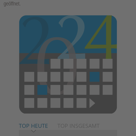
geöffnet.
E
N
TOP HEUTE
TOP INSGESAMT