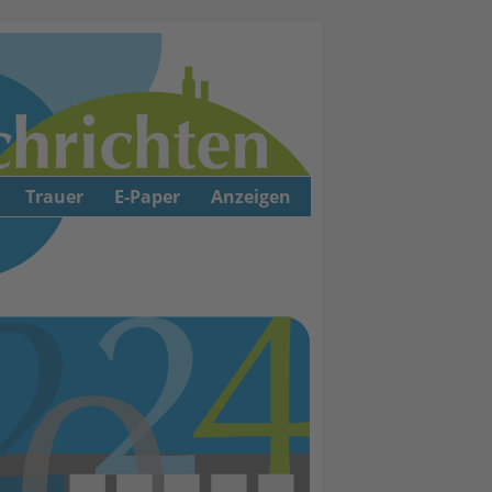
Trauer
E-Paper
Anzeigen