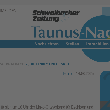
Zur Navigation springen ↓
NMELDEN
Zum Inhalt springen ↓
Nachrichten
Stellen
Immobilien
›
SCHWALBACH
› „DIE LINKE“ TRIFFT SICH
Politik
14.08.2025
rifft sich um 18 Uhr der Linke-Ortsverband für Eschborn und