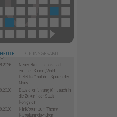
 HEUTE
TOP INSGESAMT
8.2026
Neuer NaturErlebnispfad
eröffnet: Kleine „Wald-
Detektive“ auf den Spuren der
Maus
8.2026
Baustellenführung führt auch in
die Zukunft der Stadt
Königstein
8.2026
Klinikforum zum Thema
Karpaltunnelsyndrom