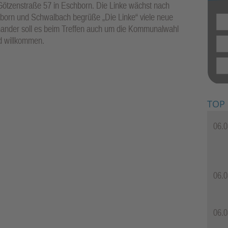
Götzenstraße 57 in Eschborn. Die Linke wächst nach
born und Schwalbach begrüße „Die Linke“ viele neue
nander soll es beim Treffen auch um die Kommunalwahl
nd willkommen.
TOP
06.0
06.0
06.0