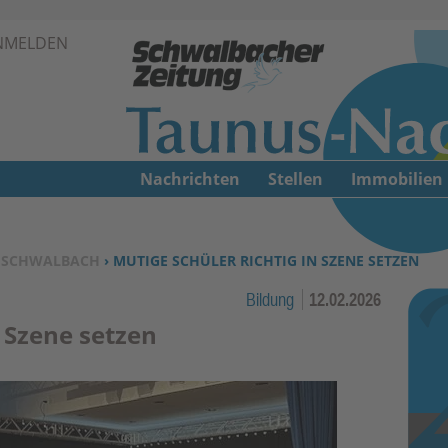
Zur Navigation springen ↓
NMELDEN
Zum Inhalt springen ↓
Nachrichten
Stellen
Immobilien
›
SCHWALBACH
› MUTIGE SCHÜLER RICHTIG IN SZENE SETZEN
Bildung
12.02.2026
n Szene setzen