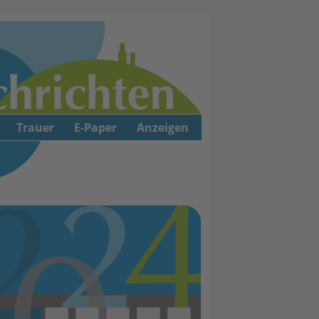
Trauer
E-Paper
Anzeigen