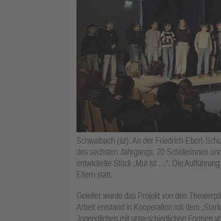
Schwalbach (sz). An der Friedrich-Ebert-Sch
des sechsten Jahrgangs. 20 Schülerinnen und
entwickelte Stück „Mut ist …“. Die Aufführung
Eltern statt.
Geleitet wurde das Projekt von den Theaterp
Arbeit entstand in Kooperation mit dem „Starke
Jugendlichen mit unterschiedlichen Formen vo