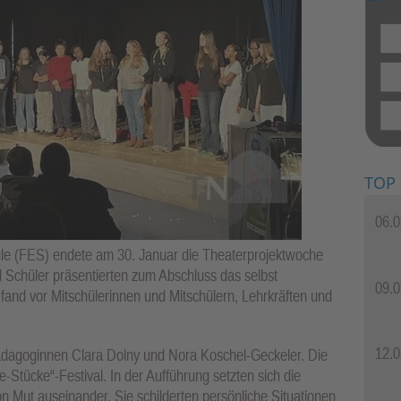
TOP
06.0
ule (FES) endete am 30. Januar die Theaterprojektwoche
 Schüler präsentierten zum Abschluss das selbst
09.0
 fand vor Mitschülerinnen und Mitschülern, Lehrkräften und
12.0
ädagoginnen Clara Dolny und Nora Koschel-Geckeler. Die
-Stücke“-Festival. In der Aufführung setzten sich die
n Mut auseinander. Sie schilderten persönliche Situationen