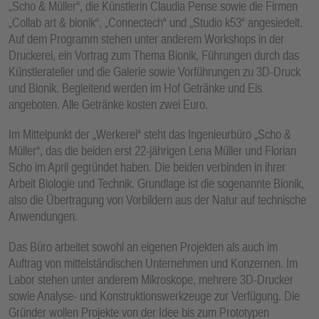
„Scho & Müller“, die Künstlerin Claudia Pense sowie die Firmen
E
„Collab art & bionik“, „Connectech“ und „Studio k53“ angesiedelt.
N
Auf dem Programm stehen unter anderem Workshops in der
Druckerei, ein Vortrag zum Thema Bionik, Führungen durch das
Künstleratelier und die Galerie sowie Vorführungen zu 3D-Druck
und Bionik. Begleitend werden im Hof Getränke und Eis
angeboten. Alle Getränke kosten zwei Euro.
Im Mittelpunkt der „Werkerei“ steht das Ingenieurbüro „Scho &
Müller“, das die beiden erst 22-jährigen Lena Müller und Florian
Scho im April gegründet haben. Die beiden verbinden in ihrer
Arbeit Biologie und Technik. Grundlage ist die sogenannte Bionik,
also die Übertragung von Vorbildern aus der Natur auf technische
Anwendungen.
Das Büro arbeitet sowohl an eigenen Projekten als auch im
Auftrag von mittelständischen Unternehmen und Konzernen. Im
Labor stehen unter anderem Mikroskope, mehrere 3D-Drucker
sowie Analyse- und Konstruktionswerkzeuge zur Verfügung. Die
Gründer wollen Projekte von der Idee bis zum Prototypen